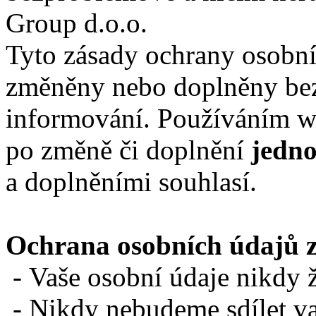
Group d.o.o.
Tyto zásady ochrany osobn
změněny nebo doplněny bez
informování. Používáním w
po změně či doplnění
jedno
a doplněními souhlasí.
Ochrana osobních údajů 
-
Vaše osobní údaje nikdy
-
Nikdy nebudeme sdílet va