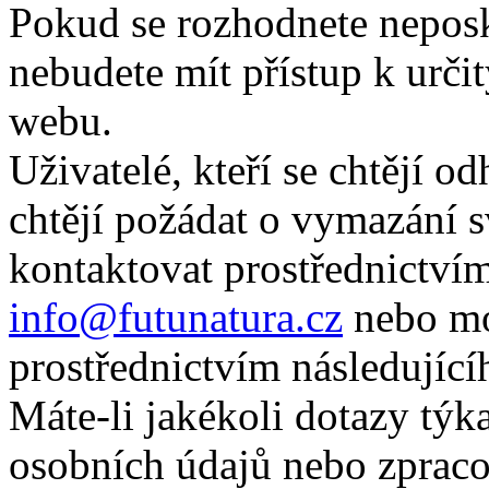
Pokud se rozhodnete neposk
nebudete mít přístup k urč
webu.
Uživatelé, kteří se chtějí o
chtějí požádat o vymazání 
kontaktovat prostřednictvím
info@futunatura.cz
nebo mo
prostřednictvím následujíc
Máte-li jakékoli dotazy týka
osobních údajů nebo zpraco