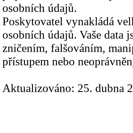
osobních údajů.
Poskytovatel vynakládá velk
osobních údajů. Vaše data j
zničením, falšováním, man
přístupem nebo neoprávně
Aktualizováno: 25. dubna 