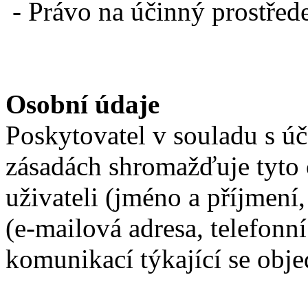
-
Právo na účinný prostřed
Osobní údaje
Poskytovatel v souladu s ú
zásadách shromažďuje tyto 
uživateli (jméno a příjmení,
(e-mailová adresa, telefonní 
komunikací týkající se obj