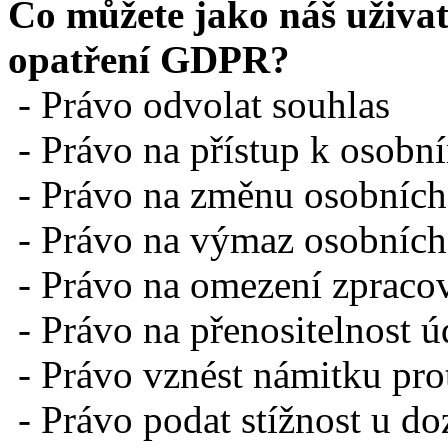
Co můžete jako náš uživat
opatření GDPR?
-
Právo odvolat souhlas
-
Právo na přístup k osob
-
Právo na změnu osobních
-
Právo na výmaz osobních
-
Právo na omezení zpraco
-
Právo na přenositelnost ú
-
Právo vznést námitku pro
-
Právo podat stížnost u d