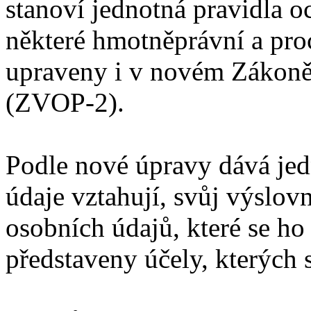
stanoví jednotná pravidla 
některé hmotněprávní a pro
upraveny i v novém Zákoně
(ZVOP-2).
Podle nové úpravy dává jed
údaje vztahují, svůj výslov
osobních údajů, které se ho 
představeny účely, kterých 