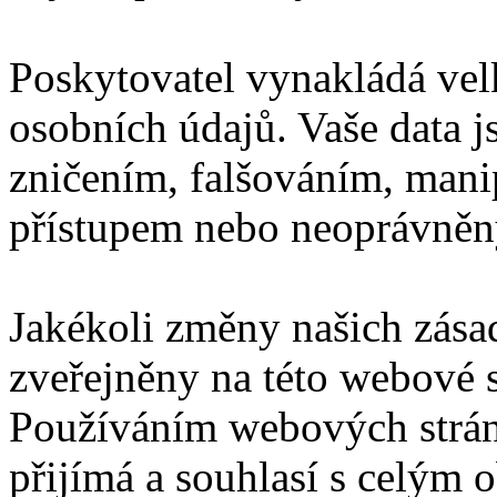
Poskytovatel vynakládá velk
osobních údajů. Vaše data j
zničením, falšováním, man
přístupem nebo neoprávně
Jakékoli změny našich zás
zveřejněny na této webové s
Používáním webových stráne
přijímá a souhlasí s celým