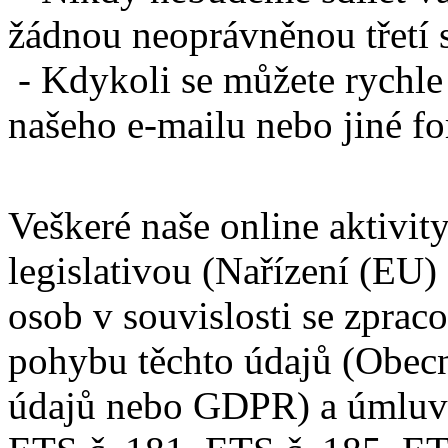
žádnou neoprávněnou třetí 
-
Kdykoli se můžete rychle 
našeho e-mailu nebo jiné 
Veškeré naše online aktivit
legislativou (Nařízení (EU
osob v souvislosti se zprac
pohybu těchto údajů (Obecn
údajů nebo GDPR) a úmluv