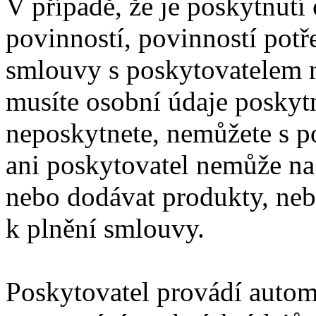
V případě, že je poskytnutí
povinností, povinností potř
smlouvy s poskytovatelem 
musíte osobní údaje poskytn
neposkytnete, nemůžete s p
ani poskytovatel nemůže na
nebo dodávat produkty, neb
k plnění smlouvy.
Poskytovatel provádí autom