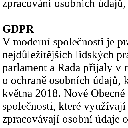
zpracování osobních údajů, 
GDPR
V moderní společnosti je p
nejdůležitějších lidských p
parlament a Rada přijaly v
o ochraně osobních údajů, k
května 2018. Nové Obecné n
společnosti, které využíva
zpracovávají osobní údaje