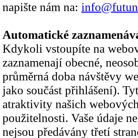
napište nám na:
info@futun
Automatické zaznamenává
Kdykoli vstoupíte na webov
zaznamenají obecné, neosob
průměrná doba návštěvy web
jako součást přihlášení). T
atraktivity našich webových
použitelnosti. Vaše údaje n
nejsou předávány třetí stran