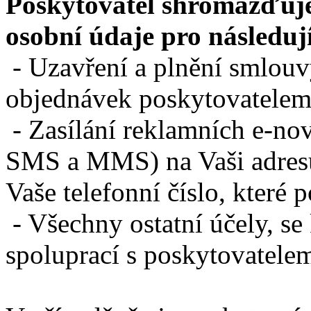
Poskytovatel shromažďuje
osobní údaje pro následují
- Uzavření a plnění smlouvy
objednávek poskytovatelem
- Zasílání reklamních e-no
SMS a MMS) na Vaši adresu 
Vaše telefonní číslo, které 
- Všechny ostatní účely, se
spoluprací s poskytovatele