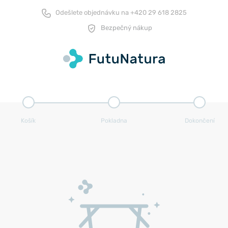
Odešlete objednávku na
+420 29 618 2825
Bezpečný nákup
Košík
Pokladna
Dokončení