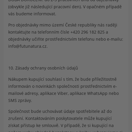
(obvykle již následující pracovní den). V opačném případě
vás budeme informovat.
Pro objednávky mimo území České republiky nás raději
kontaktujte na telefonním čísle +420 296 182 825 a
objednávky učiňte prostřednictvím telefonu nebo e-mailu:
info@futunatura.cz
.
10. Zásady ochrany osobních údajů
Nákupem kupující souhlasí s tím, že bude příležitostně
informován o novinkách společnosti prostřednictvím
e-
mailové adresy, aplikace Viber, aplikace WhatsApp nebo
SMS zprávy.
Společnost bude uchovávat údaje spotřebitele až do
zrušení. Kontaktováním poskytovatele může kupující
získat přístup ke smlouvě. V případě, že si kupující na