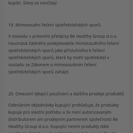
kupón. Slevy se nesčítají.
19. Mimosoudní řešení spotřebitelských sporů
V souladu s právními předpisy Be Healthy Group d.o.o.
neuznává žádného poskytovatele mimosoudního řešení
spotřebitelských sporů jako příslušného k řešení
spotřebitelských sporů, které by mohl spotřebitel v
souladu se Zákonem o mimosoudním řešení
spotřebitelských sporů zahájit.
20. Omezení týkající používání a dalšího prodeje produktů
Odesláním objednávky kupující prohlašuje, že produkty
kupuje pro vlastní potřebu a že není autorizovaným
distributorem ani prodejním partnerem společnosti Be
Healthy Group d.o.o. Kupující nesmí produkty dále