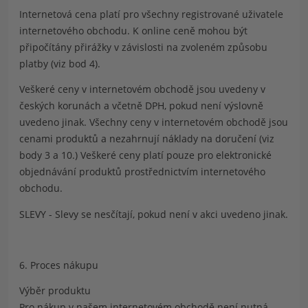
Internetová cena platí pro všechny registrované uživatele
internetového obchodu. K online ceně mohou být
připočítány přirážky v závislosti na zvoleném způsobu
platby (viz bod 4).
Veškeré ceny v internetovém obchodě jsou uvedeny v
českých korunách a včetně DPH, pokud není výslovně
uvedeno jinak. Všechny ceny v internetovém obchodě jsou
cenami produktů a nezahrnují náklady na doručení (viz
body 3 a 10.) Veškeré ceny platí pouze pro elektronické
objednávání produktů prostřednictvím internetového
obchodu.
SLEVY - Slevy se nesčítají, pokud není v akci uvedeno jinak.
6. Proces nákupu
Výběr produktu
Pro nákup v našem internetovém obchodě není nutná