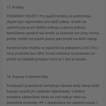
17. Kredity
PODMÍNKY POUŽITÍ: Pro využití kreditu je podmínkou,
abyste byli registrováni pro další nákup. Kredit lze
uplatnit pouze při dalším nákupu a pouze jednou.
Nemůžeme vyměnit váš kredit za hotovost ani jinou formu
peněz. Kredit lze použít pouze jako kredit na další nákup.
Konečná výše kreditu se vypočítá na pokladně a činí 3 % z
ceny produktů bez DPH. Kredit viditelný na produktu se
počítá na základě prodejní ceny za 1 kus produktu.
18. Kupony a slevové kódy
Prodávající pravidelně zveřejňuje slevové kódy, který může
kupující použít při zadávání objednávky. S kódem
poskytne zákazníkovi slevu na celý nákup nebo na
jednotlivé produkty. Při 1 objednávce lze uplatnit pouze 1