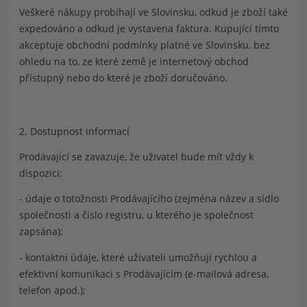
Veškeré nákupy probíhají ve Slovinsku, odkud je zboží také
expedováno a odkud je vystavena faktura. Kupující tímto
akceptuje obchodní podmínky platné ve Slovinsku, bez
ohledu na to, ze které země je internetový obchod
přístupný nebo do které je zboží doručováno.
2. Dostupnost informací
Prodávající se zavazuje, že uživatel bude mít vždy k
dispozici:
- údaje o totožnosti Prodávajícího (zejména název a sídlo
společnosti a číslo registru, u kterého je společnost
zapsána);
- kontaktní údaje, které uživateli umožňují rychlou a
efektivní komunikaci s Prodávajícím (e-mailová adresa,
telefon apod.);