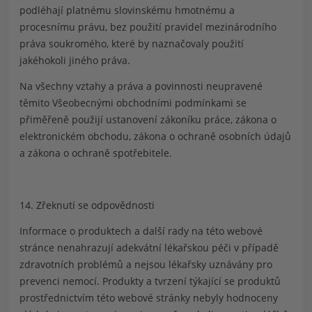
podléhají platnému slovinskému hmotnému a
procesnímu právu, bez použití pravidel mezinárodního
práva soukromého, které by naznačovaly použití
jakéhokoli jiného práva.
Na všechny vztahy a práva a povinnosti neupravené
těmito Všeobecnými obchodními podmínkami se
přiměřeně použijí ustanovení zákoníku práce, zákona o
elektronickém obchodu, zákona o ochraně osobních údajů
a zákona o ochraně spotřebitele.
14. Zřeknutí se odpovědnosti
Informace o produktech a další rady na této webové
stránce nenahrazují adekvátní lékařskou péči v případě
zdravotních problémů a nejsou lékařsky uznávány pro
prevenci nemocí. Produkty a tvrzení týkající se produktů
prostřednictvím této webové stránky nebyly hodnoceny