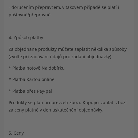
- doručením přepravcem, v takovém případě se platí i
poštovné/přepravné.
4. Způsob platby
Za objednané produkty můžete zaplatit několika způsoby
(zvolte při zadávání údajů pro zadání objednávky):
* Platba hotově
Na dobírku
* Platba
Kartou online
* Platba přes
Pay-pal
Produkty se platí při převzetí zboží. Kupující zaplatí zboží
za ceny platné v den uskutečnění objednávky.
5. Ceny