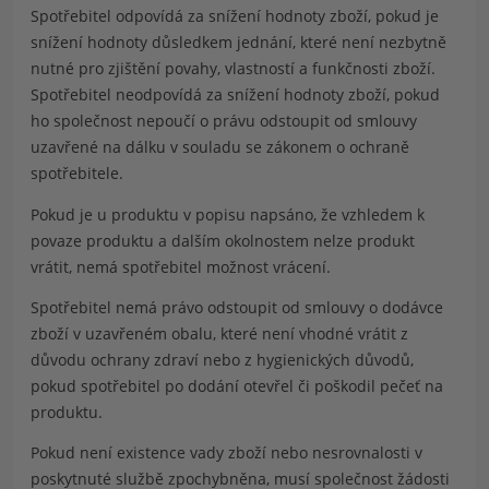
Spotřebitel odpovídá za snížení hodnoty zboží, pokud je
snížení hodnoty důsledkem jednání, které není nezbytně
nutné pro zjištění povahy, vlastností a funkčnosti zboží.
Spotřebitel neodpovídá za snížení hodnoty zboží, pokud
ho společnost nepoučí o právu odstoupit od smlouvy
uzavřené na dálku v souladu se zákonem o ochraně
spotřebitele.
Pokud je u produktu v popisu napsáno, že vzhledem k
povaze produktu a dalším okolnostem nelze produkt
vrátit, nemá spotřebitel možnost vrácení.
Spotřebitel nemá právo odstoupit od smlouvy o dodávce
zboží v uzavřeném obalu, které není vhodné vrátit z
důvodu ochrany zdraví nebo z hygienických důvodů,
pokud spotřebitel po dodání otevřel či poškodil pečeť na
produktu.
Pokud není existence vady zboží nebo nesrovnalosti v
poskytnuté službě zpochybněna, musí společnost žádosti