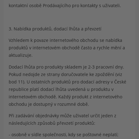
kontaktní osobě Prodávajícího pro kontakty s uživateli.
3. Nabídka produktů, dodací lhůta a převzetí
Vzhledem k povaze internetového obchodu se nabídka
produktů v internetovém obchodě často a rychle mění a
aktualizuje.
Dodací lhůta pro produkty skladem je 2-3 pracovní dny.
Pokud nedojde ze strany doručovatele ke zpoždění (viz
bod 11). U ostatních produktů pro dodací adresy v České
republice platí dodací lhůta uvedená u produktu v
internetovém obchodě. Každý produkt z internetového
obchodu je dostupný v rozumné době.
Při zadávání objednávky může uživatel určit jeden z
následujících způsobů převzetí produktů:
- osobně v sídle společnosti, kdy se poštovné neplatí;