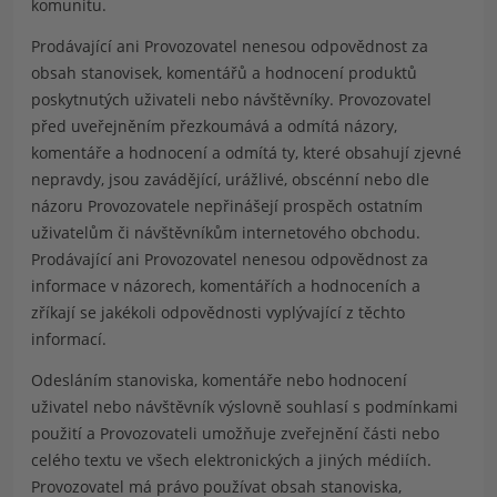
komunitu.
Prodávající ani Provozovatel nenesou odpovědnost za
obsah stanovisek, komentářů a hodnocení produktů
poskytnutých uživateli nebo návštěvníky. Provozovatel
před uveřejněním přezkoumává a odmítá názory,
komentáře a hodnocení a odmítá ty, které obsahují zjevné
nepravdy, jsou zavádějící, urážlivé, obscénní nebo dle
názoru Provozovatele nepřinášejí prospěch ostatním
uživatelům či návštěvníkům internetového obchodu.
Prodávající ani Provozovatel nenesou odpovědnost za
informace v názorech, komentářích a hodnoceních a
zříkají se jakékoli odpovědnosti vyplývající z těchto
informací.
Odesláním stanoviska, komentáře nebo hodnocení
uživatel nebo návštěvník výslovně souhlasí s podmínkami
použití a Provozovateli umožňuje zveřejnění části nebo
celého textu ve všech elektronických a jiných médiích.
Provozovatel má právo používat obsah stanoviska,