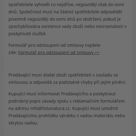
spotřebitele vyhovět co nejdříve, nejpozději však do osmi
dnů. Společnost musí na žádost spotřebitele odpovědět
písemně nejpozději do osmi dnů po obdržení, pokud je
zpochybňována existence vady zboží nebo nesrovnalosti v
poskytnuté službě.
Formulář pro odstoupení od smlouvy najdete
zde:
Formulář pro odstoupení od smlouvy >>
Prodávající musí dodat zboží spotřebiteli v souladu se
smlouvou a odpovídá za podstatné chyby při jejím plnění.
Kupující musí informovat Prodávajícího a poskytnout
podrobný popis závady spolu s reklamačním formulářem
na adresu
info@futunatura.cz
. Kupující musí umožnit
Prodávajícímu prohlídku výrobku s vadou materiálu nebo
skrytou vadou.