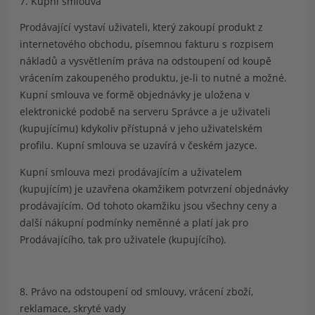
7. Kupní smlouva
Prodávající vystaví uživateli, který zakoupí produkt z
internetového obchodu, písemnou fakturu s rozpisem
nákladů a vysvětlením práva na odstoupení od koupě
vrácením zakoupeného produktu, je-li to nutné a možné.
Kupní smlouva ve formě objednávky je uložena v
elektronické podobě na serveru Správce a je uživateli
(kupujícímu) kdykoliv přístupná v jeho uživatelském
profilu. Kupní smlouva se uzavírá v českém jazyce.
Kupní smlouva mezi prodávajícím a uživatelem
(kupujícím) je uzavřena okamžikem potvrzení objednávky
prodávajícím. Od tohoto okamžiku jsou všechny ceny a
další nákupní podmínky neměnné a platí jak pro
Prodávajícího, tak pro uživatele (kupujícího).
8. Právo na odstoupení od smlouvy, vrácení zboží,
reklamace, skryté vady