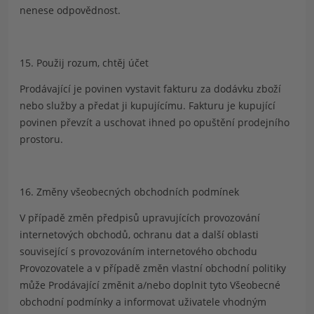
nenese odpovědnost.
15
. Použij rozum, chtěj účet
Prodávající je povinen vystavit fakturu za dodávku zboží
nebo služby a předat ji kupujícímu. Fakturu je kupující
povinen převzít a uschovat ihned po opuštění prodejního
prostoru.
16. Změny všeobecných obchodních podmínek
V případě změn předpisů upravujících provozování
internetových obchodů, ochranu dat a další oblasti
související s provozováním internetového obchodu
Provozovatele a v případě změn vlastní obchodní politiky
může Prodávající změnit a/nebo doplnit tyto Všeobecné
obchodní podmínky a informovat uživatele vhodným