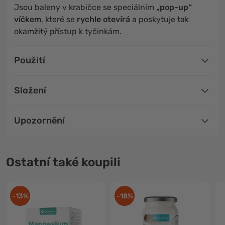
Jsou baleny v krabičce se speciálním
„pop-up“
víčkem
, které se
rychle otevírá
a poskytuje tak
okamžitý přístup k tyčinkám.
Použití
Složení
Upozornění
Ostatní také koupili
-13%
-18%