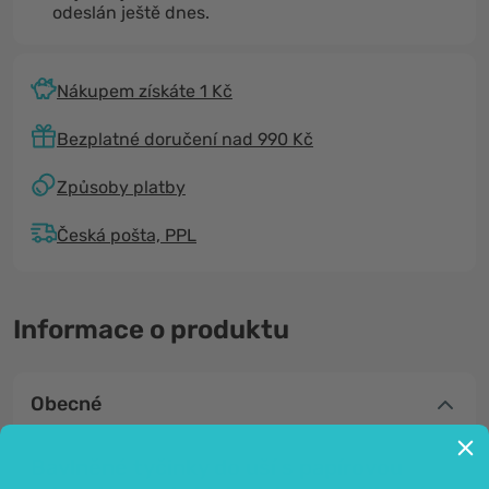
odeslán ještě dnes.
Nákupem získáte 1 Kč
Bezplatné doručení nad 990 Kč
Způsoby platby
Česká pošta, PPL
Informace o produktu
Obecné
Bavlněné tyčinky do uší s papírovou