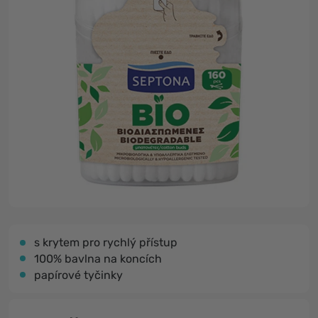
s krytem pro rychlý přístup
100% bavlna na koncích
papírové tyčinky