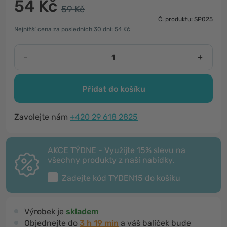
54 Kč
59 Kč
Č. produktu: SP025
Nejnižší cena za posledních 30 dní: 54 Kč
-
+
Přidat do košíku
Zavolejte nám
+420 29 618 2825
AKCE TÝDNE - Využijte 15% slevu na
všechny produkty z naší nabídky.
Zadejte kód
TYDEN15
do košíku
Výrobek je
skladem
Objednejte do
3 h 19 min
a váš balíček bude