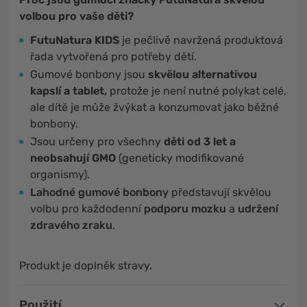
volbou pro vaše děti?
FutuNatura KIDS
je pečlivě navržená produktová
řada vytvořená pro potřeby dětí.
Gumové bonbony jsou
skvělou alternativou
kapslí a tablet,
protože je není nutné polykat celé,
ale dítě je může žvýkat a konzumovat jako běžné
bonbony.
Jsou určeny pro všechny
děti od 3 let a
neobsahují GMO
(geneticky modifikované
organismy).
Lahodné gumové bonbony
představují skvělou
volbu pro každodenní
podporu mozku
a
udržení
zdravého zraku
.
Produkt je doplněk stravy.
Použití