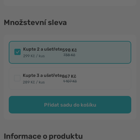
Množstevní sleva
Kupte 2 a ušetřete
598 Kč
738 Kč
299 Kč / kus
Kupte 3 a ušetřete
867 Kč
1 107 Kč
289 Kč / kus
Přidat sadu do košíku
Informace o produktu