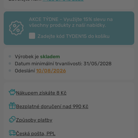
AKCE TÝDNE - Využijte 15% slevu na
všechny produkty z naší nabídky.
Zadejte kód
TYDEN15
do košíku
Výrobek je
skladem
Datum minimální trvanlivosti:
31/05/2028
Odeslání
10/08/2026
Nákupem získáte 8 Kč
Bezplatné doručení nad 990 Kč
Způsoby platby
Česká pošta, PPL