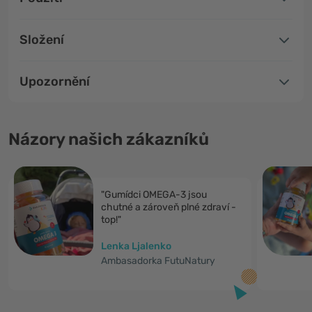
Složení
Upozornění
Názory našich zákazníků
"Gumídci OMEGA-3 jsou
chutné a zároveň plné zdraví -
top!"
Lenka Ljalenko
Ambasadorka FutuNatury