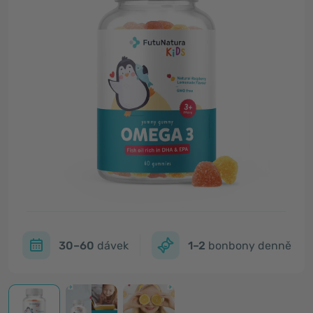
30–60
dávek
1–2
bonbony denně