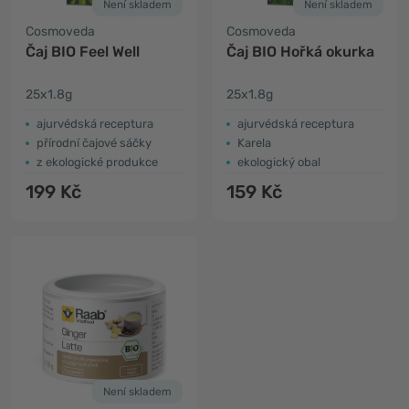
Není skladem
Není skladem
Cosmoveda
Cosmoveda
Čaj BIO Feel Well
Čaj BIO Hořká okurka
25x1.8g
25x1.8g
ajurvédská receptura
ajurvédská receptura
přírodní čajové sáčky
Karela
z ekologické produkce
ekologický obal
199 Kč
159 Kč
Není skladem