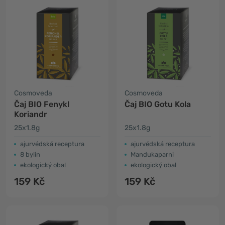
Cosmoveda
Cosmoveda
Čaj BIO Fenykl
Čaj BIO Gotu Kola
Koriandr
25x1.8g
25x1.8g
ajurvédská receptura
ajurvédská receptura
8 bylin
Mandukaparni
ekologický obal
ekologický obal
159 Kč
159 Kč