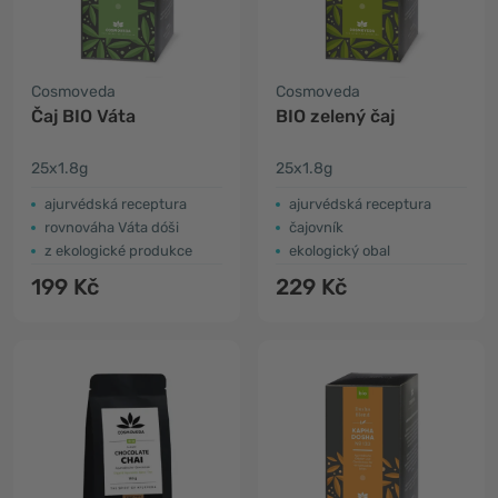
Cosmoveda
Cosmoveda
Čaj BIO Váta
BIO zelený čaj
25x1.8g
25x1.8g
ajurvédská receptura
ajurvédská receptura
rovnováha Váta dóši
čajovník
z ekologické produkce
ekologický obal
199 Kč
229 Kč