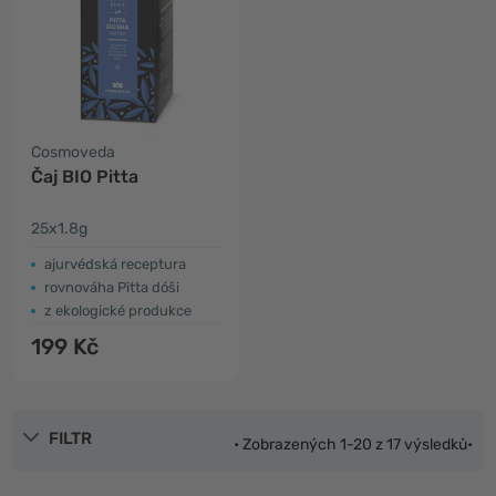
Cosmoveda
Čaj BIO Pitta
25x1.8g
ajurvédská receptura
rovnováha Pitta dóši
z ekologické produkce
199 Kč
FILTR
• Zobrazených 1-20 z 17 výsledků•