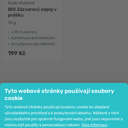
Raab Vitalfood
BIO Zázvorový nápoj v
prášku
70 g
s 35 % zázvoru
kombinace aromatických koření
pro přípravu ajurvédského nápoje
199 Kč
Tyto webové stránky používají soubory
cookie
Společnost
Tyto webové stránky používají soubory cookie ke zlepšení
Informace
uživatelského prostředí a k poskytování obsahu. Některé z nich
Připojte se k nám
jsou nezbytné pro správné fungování webu, jiné jsou nepovinné a
Pomoc a objednávky
mohou být použity k personalizaci reklam.
Více informací