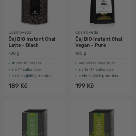
Cosmoveda
Cosmoveda
Čaj BIO Instant Chai
Čaj BIO Instant Chai
Latte - Black
Vegan - Pure
180 g
180 g
instantní prášek
veganská receptura
na 14 šálků čaje
na 12-14 šálků čaje
z ekologické produkce
z ekologické produkce
189 Kč
199 Kč