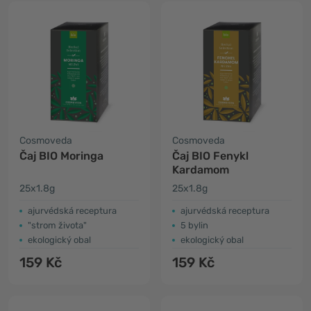
Cosmoveda
Cosmoveda
Čaj BIO Moringa
Čaj BIO Fenykl
Kardamom
25x1.8g
25x1.8g
ajurvédská receptura
ajurvédská receptura
"strom života"
5 bylin
ekologický obal
ekologický obal
159 Kč
159 Kč