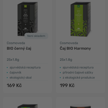
Není skladem
Cosmoveda
Cosmoveda
BIO černý čaj
Čaj BIO Harmony
25x1.8g
25x1.8g
ajurvédská receptura
ajurvédská receptura
čajovník
přírodní čajové sáčky
ekologický obal
z ekologické produkce
169 Kč
199 Kč