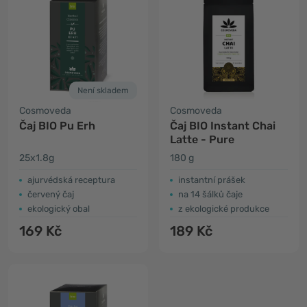
Není skladem
Cosmoveda
Cosmoveda
Čaj BIO Pu Erh
Čaj BIO Instant Chai
Latte - Pure
25x1.8g
180 g
ajurvédská receptura
instantní prášek
červený čaj
na 14 šálků čaje
ekologický obal
z ekologické produkce
169 Kč
189 Kč