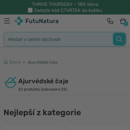
THRIVE THURSDAY – 18% sleva
Zadejte kód
CTVRTEK
do košíku
0
Domů
Ajurvédské čaje
Ajurvédské čaje
22 produktů (zobrazeno 22)
Nejlepší z kategorie