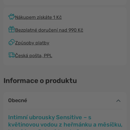
Nákupem získáte 1 Kč
Bezplatné doručení nad 990 Kč
Způsoby platby
Česká pošta, PPL
Informace o produktu
Obecné
Intimní ubrousky Sensitive – s
květinovou vodou z heřmánku a měsíčku,