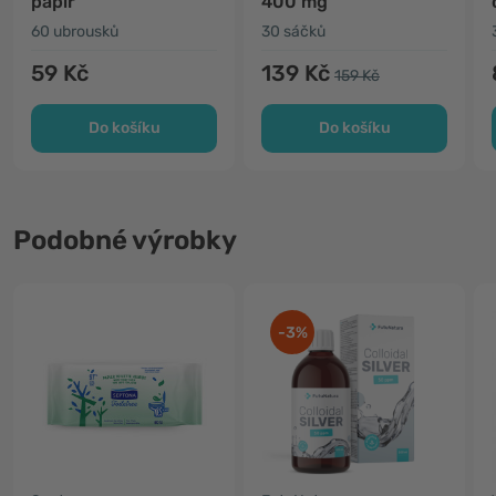
papír
400 mg
60 ubrousků
30 sáčků
59 Kč
139 Kč
159 Kč
Do košíku
Do košíku
Podobné výrobky
-3%