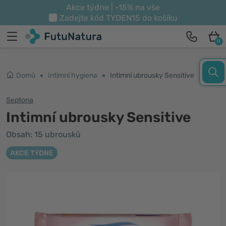
Akce týdne | -15% na vše
Zadejte kód
TYDEN15
do košíku
0
Domů
Intimní hygiena
Intimní ubrousky Sensitive
Septona
Intimní ubrousky Sensitive
Obsah: 15 ubrousků
AKCE TÝDNE