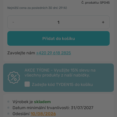
Č. produktu: SP045
Nejnižší cena za posledních 30 dní: 29 Kč
-
+
Přidat do košíku
Zavolejte nám
+420 29 618 2825
AKCE TÝDNE - Využijte 15% slevu na
všechny produkty z naší nabídky.
Zadejte kód
TYDEN15
do košíku
Výrobek je
skladem
Datum minimální trvanlivosti:
31/07/2027
Odeslání
10/08/2026