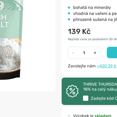
bohatá na minerály
vhodná na vaření a pe
přirozeně sušená na jí
139 Kč
Nejnižší cena za posledních 30 dn
-
+
Zavolejte nám
+420 29 6
THRIVE THURSDAY 
18% na celý náku
Zadejte kód
Výrobek je
skladem