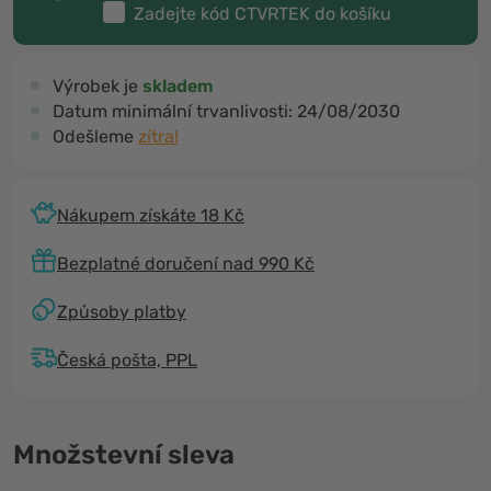
Zadejte kód
CTVRTEK
do košíku
Výrobek je
skladem
Datum minimální trvanlivosti:
24/08/2030
Odešleme
zítra!
Nákupem získáte 18 Kč
Bezplatné doručení nad 990 Kč
Způsoby platby
Česká pošta, PPL
Množstevní sleva