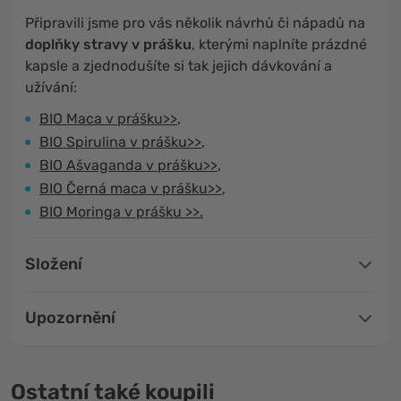
Připravili jsme pro vás několik návrhů či nápadů na
doplňky stravy v prášku
, kterými naplníte prázdné
kapsle a zjednodušíte si tak jejich dávkování a
užívání:
BIO Maca v prášku>>
,
BIO Spirulina v prášku>>
,
BIO Ašvaganda v prášku>>
,
BIO Černá maca v prášku>>
,
BIO Moringa v prášku >>
.
Složení
Upozornění
Ostatní také koupili