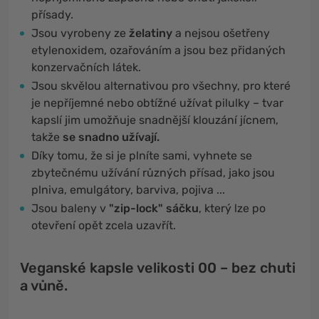
přísady.
Jsou vyrobeny ze
želatiny
a nejsou ošetřeny
etylenoxidem, ozařováním a jsou bez přidaných
konzervačních látek.
Jsou skvělou alternativou pro všechny, pro které
je nepříjemné nebo obtížné užívat pilulky – tvar
kapslí jim umožňuje snadnější klouzání jícnem,
takže
se snadno užívají.
Díky tomu, že si je plníte sami, vyhnete se
zbytečnému užívání různých přísad, jako jsou
plniva, emulgátory, barviva, pojiva ...
Jsou baleny v
"zip-lock" sáčku
, který lze po
otevření opět zcela uzavřít.
Veganské kapsle velikosti 00 – bez chuti
a vůně.