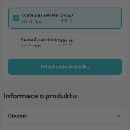
Kupte 2 a ušetřete
1 278 Kč
1 398 Kč
639 Kč / kus
Kupte 3 a ušetřete
1 857 Kč
2 097 Kč
619 Kč / kus
Přidat sadu do košíku
Informace o produktu
Obecné