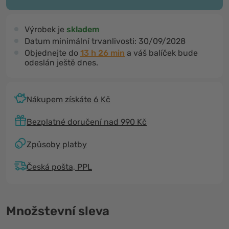
Výrobek je
skladem
Datum minimální trvanlivosti:
30/09/2028
Objednejte do
13 h 26 min
a váš balíček bude
odeslán ještě dnes.
Nákupem získáte 6 Kč
Bezplatné doručení nad 990 Kč
Způsoby platby
Česká pošta, PPL
Množstevní sleva