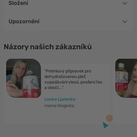
Složení
Upozornění
Názory našich zákazníků
"Prémiový přípravek pro
dehydratovanou pleť,
vypadávání vlasů, posílení řas
a obočí..."
Lenka Ljalenko
mama blogerka