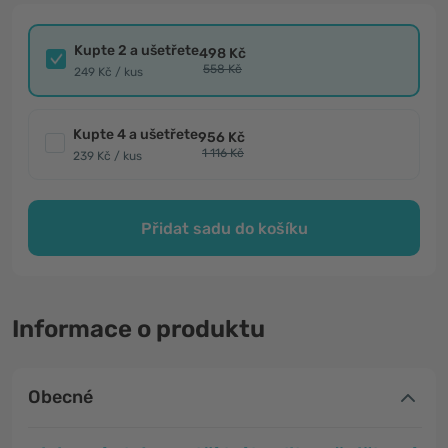
Kupte 2 a ušetřete
498 Kč
558 Kč
249 Kč / kus
Kupte 4 a ušetřete
956 Kč
1 116 Kč
239 Kč / kus
Přidat sadu do košíku
Informace o produktu
Obecné