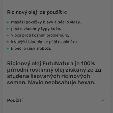
Ricinový olej lze použít k:
masáži pokožky hlavy a péči o vlasy,
péči
o všechny typy kůže,
v boji proti kožním problémům,
k vnější i hloubkové péči o pokožku,
k péči o řasy a obočí.
Ricinový olej FutuNatura je 100%
přírodní rostlinný olej získaný ze za
studena lisovaných ricinových
semen. Navíc neobsahuje hexan.
Použití