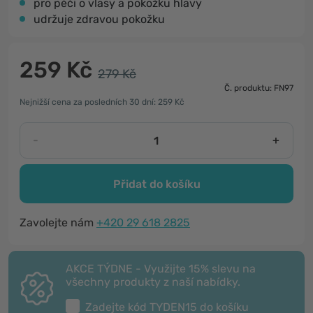
pro péči o vlasy a pokožku hlavy
udržuje zdravou pokožku
259 Kč
279 Kč
Č. produktu: FN97
Nejnižší cena za posledních 30 dní: 259 Kč
-
+
Přidat do košíku
Zavolejte nám
+420 29 618 2825
AKCE TÝDNE - Využijte 15% slevu na
všechny produkty z naší nabídky.
Zadejte kód
TYDEN15
do košíku