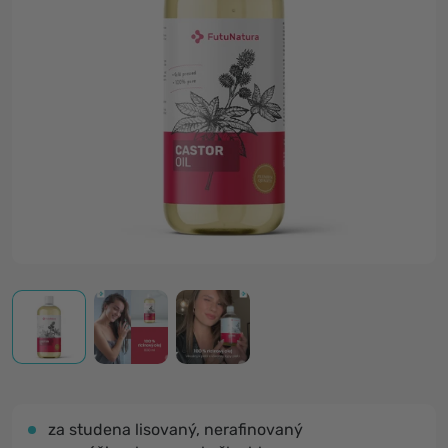
za studena lisovaný, nerafinovaný