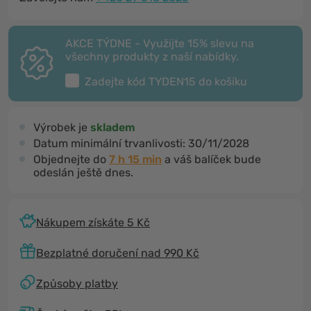
AKCE TÝDNE - Využijte 15% slevu na
všechny produkty z naší nabídky.
Zadejte kód
TYDEN15
do košíku
Výrobek je
skladem
Datum minimální trvanlivosti:
30/11/2028
Objednejte do
7 h 15 min
a váš balíček bude
odeslán ještě dnes.
Nákupem získáte 5 Kč
Bezplatné doručení nad 990 Kč
Způsoby platby