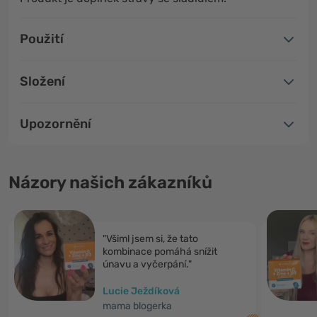
Použití
Složení
Upozornění
Názory našich zákazníků
"Všiml jsem si, že tato
kombinace pomáhá snížit
únavu a vyčerpání."
Lucie Ježdíková
mama blogerka