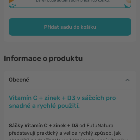
*Dárek bude automaticky přidán do košíku.
Přidat sadu do košíku
Informace o produktu
Obecné
Vitamín C + zinek + D3 v sáčcích pro
snadné a rychlé použití.
Sáčky Vitamín C + zinek + D3
od FutuNatura
představují praktický a velice rychlý způsob, jak