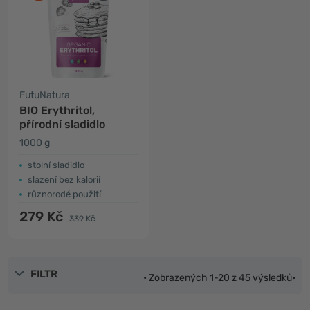
FutuNatura
BIO Erythritol,
přírodní sladidlo
1000 g
stolní sladidlo
slazení bez kalorií
různorodé použití
279 Kč
339 Kč
FILTR
• Zobrazených 1-20 z 45 výsledků•