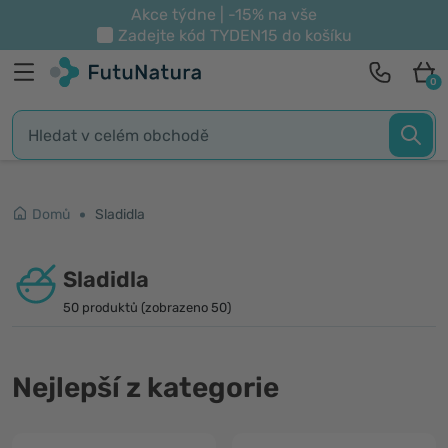
Akce týdne | -15% na vše
Zadejte kód
TYDEN15
do košíku
0
Domů
Sladidla
Sladidla
50 produktů (zobrazeno 50)
Nejlepší z kategorie