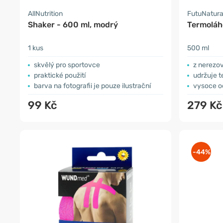
AllNutrition
FutuNatur
Shaker - 600 ml, modrý
Termoláh
1 kus
500 ml
skvělý pro sportovce
z nerezov
praktické použití
udržuje t
barva na fotografii je pouze ilustrační
vysoce o
99 Kč
279 Kč
-44%