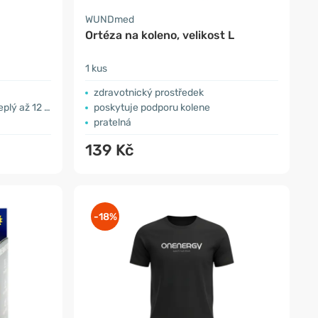
WUNDmed
Ortéza na koleno, velikost L
1 kus
zdravotnický prostředek
až 12 hodin
poskytuje podporu kolene
pratelná
139 Kč
-18%