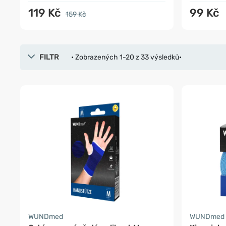
119 Kč
99 Kč
159 Kč
FILTR
• Zobrazených 1-20 z 33 výsledků•
WUNDmed
WUNDmed