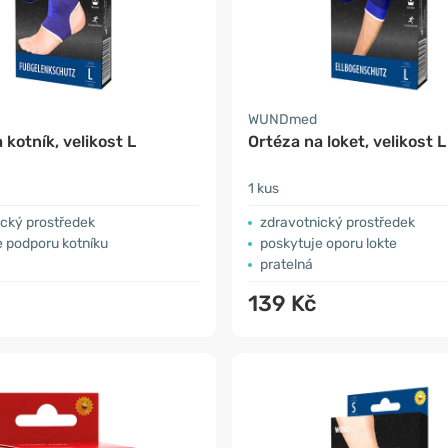
WUNDmed
 kotník, velikost L
Ortéza na loket, velikost L
1 kus
ický prostředek
zdravotnický prostředek
e podporu kotníku
poskytuje oporu lokte
pratelná
139 Kč