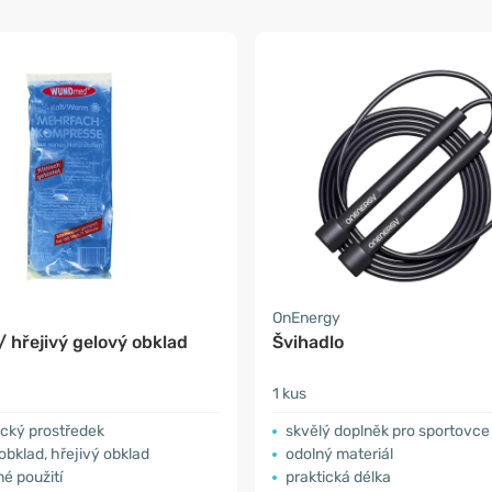
OnEnergy
/ hřejivý gelový obklad
Švihadlo
1 kus
ický prostředek
skvělý doplněk pro sportovce
obklad, hřejivý obklad
odolný materiál
é použití
praktická délka