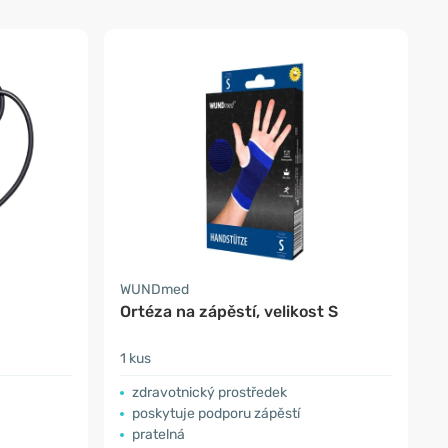
WUNDmed
Ortéza na zápěstí, velikost S
1 kus
zdravotnický prostředek
poskytuje podporu zápěstí
pratelná