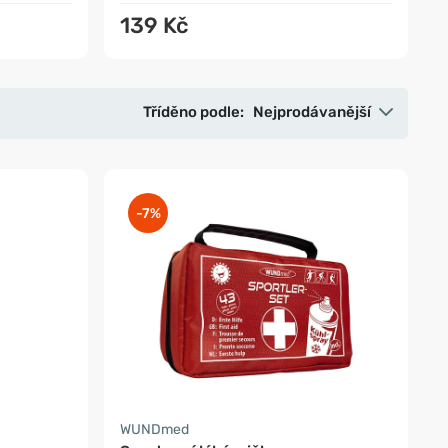
139 Kč
Tříděno podle:
Nejprodávanější
-7%
WUNDmed