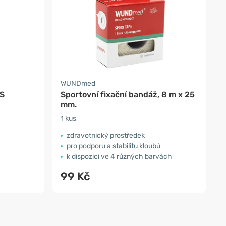
WUNDmed
 S
Sportovní fixační bandáž, 8 m x 25
mm.
1 kus
zdravotnický prostředek
pro podporu a stabilitu kloubů
k dispozici ve 4 různých barvách
99 Kč