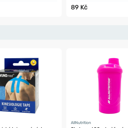
89 Kč
AllNutrition