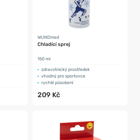
WUNDmed
Chladící sprej
150 ml
zdravotnický prostředek
vhodný pro sportovce
rychlé působení
209 Kč