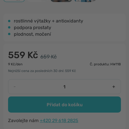
rostlinné výtažky + antioxidanty
podpora prostaty
plodnost, močení
559 Kč
659 Kč
9 Kč/den
Č. produktu: HW118
Nejnižší cena za posledních 30 dní: 559 Kč
-
+
Přidat do košíku
Zavolejte nám
+420 29 618 2825