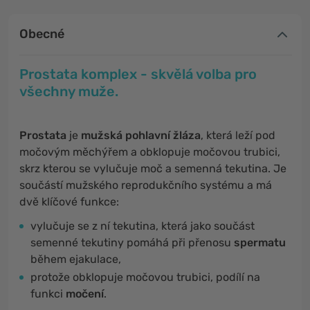
Obecné
Prostata komplex - skvělá volba pro
všechny muže.
Prostata
je
mužská pohlavní žláza
, která leží pod
močovým měchýřem a obklopuje močovou trubici,
skrz kterou se vylučuje moč a semenná tekutina. Je
součástí mužského reprodukčního systému a má
dvě klíčové funkce:
vylučuje se z ní tekutina, která jako součást
semenné tekutiny pomáhá při přenosu
spermatu
během ejakulace,
protože obklopuje močovou trubici, podílí na
funkci
močení
.