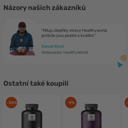
Názory našich zákazníků
"Miluju doplňky stravy Healthyworld,
protože jsou pestré a kvalitní."
Daniel Kincl
Ambasador HealthyWorld
Ostatní také koupili
-25%
-9%
-