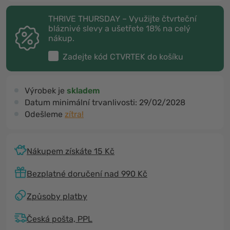
THRIVE THURSDAY – Využijte čtvrteční
bláznivé slevy a ušetřete 18% na celý
nákup.
Zadejte kód
CTVRTEK
do košíku
Výrobek je
skladem
Datum minimální trvanlivosti:
29/02/2028
Odešleme
zítra!
Nákupem získáte 15 Kč
Bezplatné doručení nad 990 Kč
Způsoby platby
Česká pošta, PPL