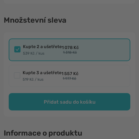
Množstevní sleva
Kupte 2 a ušetřete
1 078 Kč
1 318 Kč
539 Kč / kus
Kupte 3 a ušetřete
1 557 Kč
1 977 Kč
519 Kč / kus
Přidat sadu do košíku
Informace o produktu