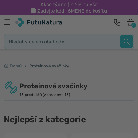
Akce týdne | -16% na vše
Zadejte kód
16MENE
do košíku
0
Domů
Proteinové svačinky
Proteinové svačinky
16 produktů (zobrazeno 16)
Nejlepší z kategorie