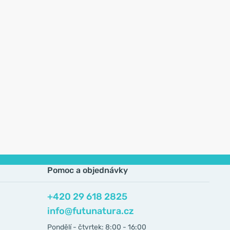
Pomoc a objednávky
+420 29 618 2825
info@futunatura.cz
Pondělí - čtvrtek: 8:00 - 16:00