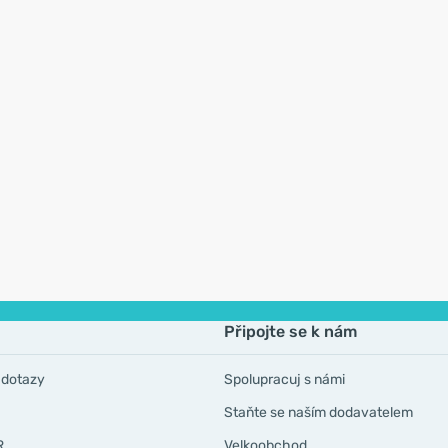
Připojte se k nám
 dotazy
Spolupracuj s námi
Staňte se naším dodavatelem
R
Velkoobchod