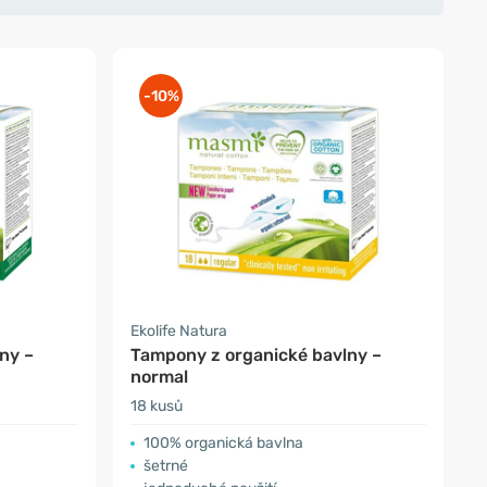
-10%
Ekolife Natura
ny –
Tampony z organické bavlny –
normal
18 kusů
100% organická bavlna
šetrné