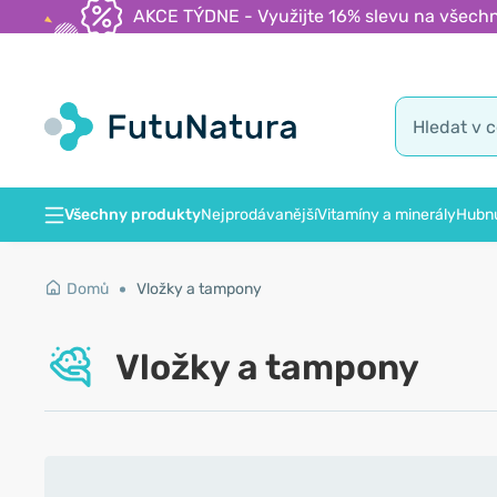
AKCE TÝDNE - Využijte 16% slevu na všechn
Všechny produkty
Nejprodávanější
Vitamíny a minerály
Hubnu
Domů
Vložky a tampony
Vložky a tampony