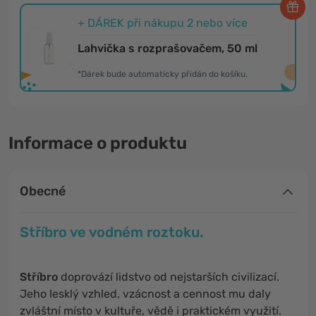
+ DÁREK při nákupu 2 nebo více
Lahvička s rozprašovačem, 50 ml
*Dárek bude automaticky přidán do košíku.
Informace o produktu
Obecné
Stříbro ve vodném roztoku.
Stříbro
doprovází lidstvo od nejstarších civilizací.
Jeho lesklý vzhled, vzácnost a cennost mu daly
zvláštní místo v kultuře, vědě i praktickém využití.