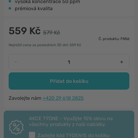
vysoká koncentrace 50 ppm
prémiová kvalita
559 Kč
579 Kč
Č. produktu: FN56
Nejnižší cena za posledních 30 dní: 559 Kč
-
+
Přidat do košíku
Zavolejte nám
+420 29 618 2825
AKCE TÝDNE - Využijte 15% slevu na
všechny produkty z naší nabídky.
Zadejte kód
TYDEN15
do košíku