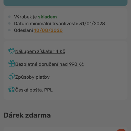
Výrobek je
skladem
Datum minimální trvanlivosti:
31/01/2028
Odeslání
10/08/2026
Nákupem získáte 14 Kč
Bezplatné doručení nad 990 Kč
Způsoby platby
Česká pošta, PPL
Dárek zdarma