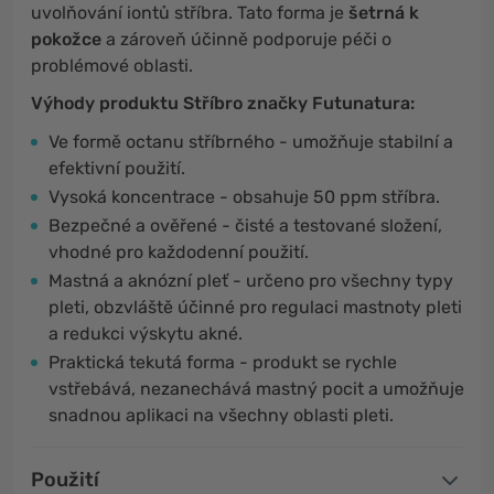
uvolňování iontů stříbra. Tato forma je
šetrná k
pokožce
a zároveň účinně podporuje péči o
problémové oblasti.
Výhody produktu Stříbro značky Futunatura:
Ve formě octanu stříbrného - umožňuje stabilní a
efektivní použití.
Vysoká koncentrace - obsahuje 50 ppm stříbra.
Bezpečné a ověřené - čisté a testované složení,
vhodné pro každodenní použití.
Mastná a aknózní pleť - určeno pro všechny typy
pleti, obzvláště účinné pro regulaci mastnoty pleti
a redukci výskytu akné.
Praktická tekutá forma - produkt se rychle
vstřebává, nezanechává mastný pocit a umožňuje
snadnou aplikaci na všechny oblasti pleti.
Použití