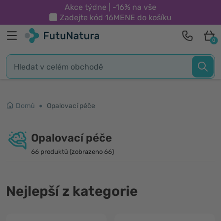
Akce týdne | -16% na vše
Zadejte kód
16MENE
do košíku
0
Domů
Opalovací péče
Opalovací péče
66 produktů (zobrazeno 66)
Nejlepší z kategorie