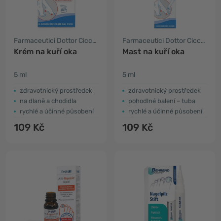
Farmaceutici Dottor Ciccarelli
Farmaceutici Dottor Ciccarelli
Krém na kuří oka
Mast na kuří oka
5 ml
5 ml
zdravotnický prostředek
zdravotnický prostředek
na dlaně a chodidla
pohodlné
balení – tuba
rychlé a účinné působení
rychlé a účinné působení
109 Kč
109 Kč