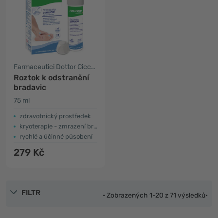
Farmaceutici Dottor Ciccarelli
Roztok k odstranění
bradavic
75 ml
zdravotnický prostředek
kryoterapie - zmrazení bradavic
rychlé a účinné působení
279 Kč
FILTR
• Zobrazených 1-20 z 71 výsledků•