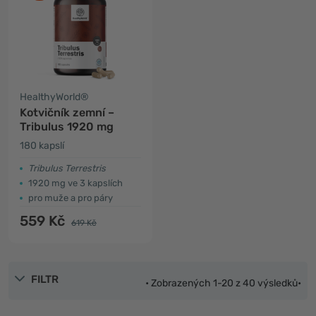
HealthyWorld®
Kotvičník zemní –
Tribulus 1920 mg
180 kapslí
Tribulus Terrestris
1920 mg ve 3 kapslích
pro muže a pro páry
559 Kč
619 Kč
FILTR
• Zobrazených 1-20 z 40 výsledků•