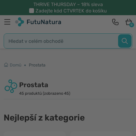
THRIVE THURSDAY – 18% sleva
Zadejte kód
CTVRTEK
do košíku
0
Domů
Prostata
Prostata
45 produktů (zobrazeno 45)
Nejlepší z kategorie