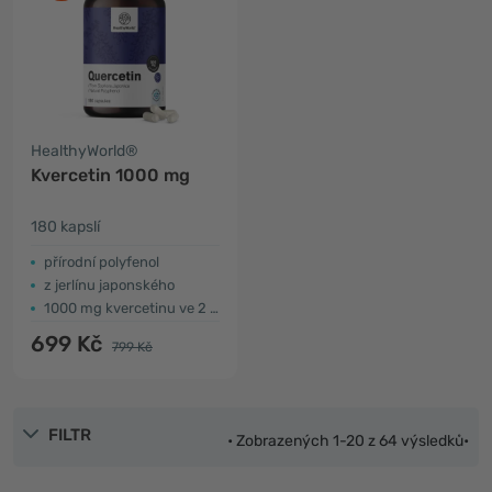
HealthyWorld®
Kvercetin 1000 mg
180 kapslí
přírodní polyfenol
z jerlínu japonského
1000 mg kvercetinu ve 2 kapslích
699 Kč
799 Kč
FILTR
• Zobrazených 1-20 z 64 výsledků•