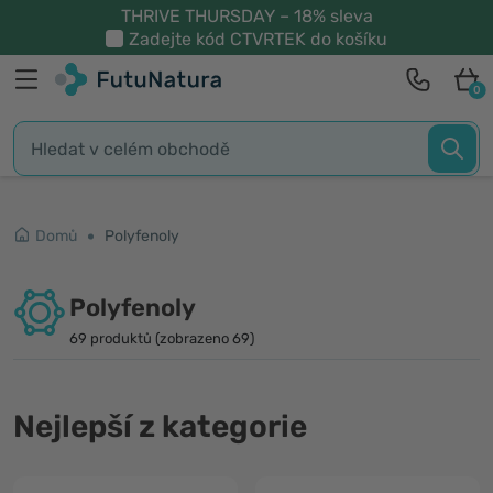
THRIVE THURSDAY – 18% sleva
Zadejte kód
CTVRTEK
do košíku
0
Domů
Polyfenoly
Polyfenoly
69 produktů (zobrazeno 69)
Nejlepší z kategorie