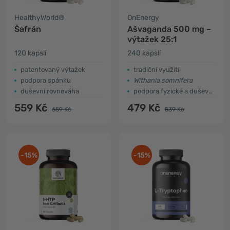
HealthyWorld®
OnEnergy
Šafrán
Ašvaganda 500 mg –
výtažek 25:1
120 kapslí
240 kapslí
patentovaný výtažek
tradiční využití
podpora spánku
Withania somnifera
duševní rovnováha
podpora fyzické a duševní výkonnosti
559 Kč
479 Kč
659 Kč
539 Kč
-15%
-15%