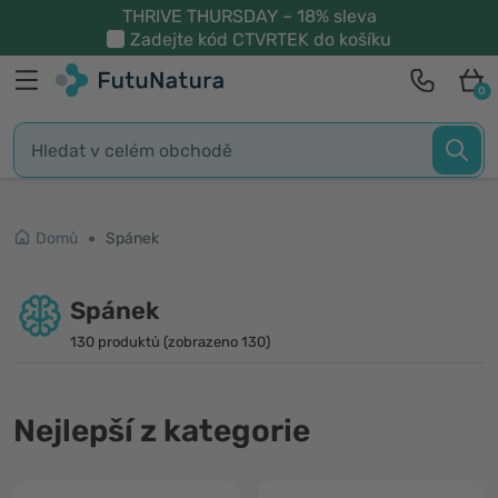
THRIVE THURSDAY – 18% sleva
Zadejte kód
CTVRTEK
do košíku
0
Domů
Spánek
Spánek
130 produktů (zobrazeno 130)
Nejlepší z kategorie