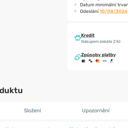
Datum minimální trvan
Odeslání
10/08/2026
Kredit
Nákupem získáte 2 Kč
Způsoby platby
oduktu
Složení
Upozornění