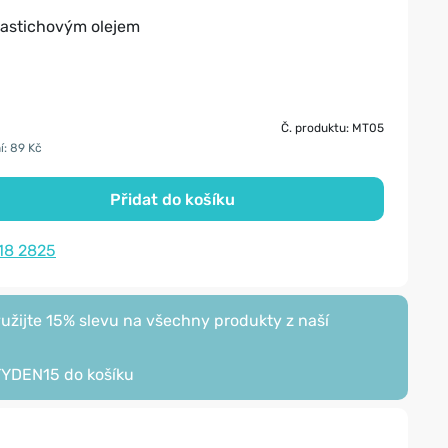
mastichovým olejem
Č. produktu: MT05
í: 89 Kč
Přidat do košíku
18 2825
žijte 15% slevu na všechny produkty z naší
TYDEN15
do košíku