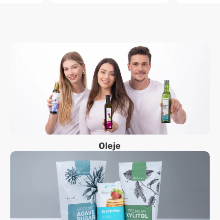
Oleje