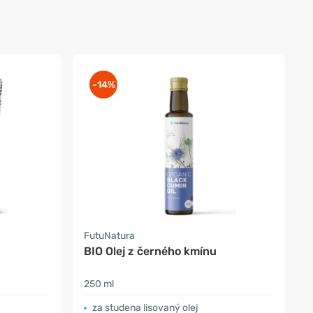
-14%
FutuNatura
BIO Olej z černého kmínu
250 ml
za studena lisovaný olej