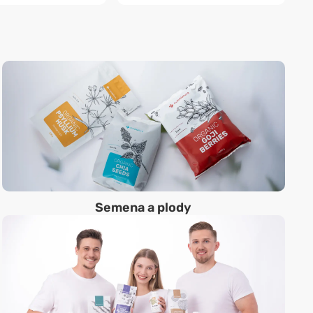
Semena a plody