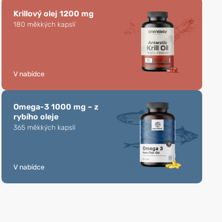
Krillový olej 1200 mg
180 měkkých kapslí
V nabídce
Omega-3 1000 mg – z
rybího oleje
365 měkkých kapslí
V nabídce