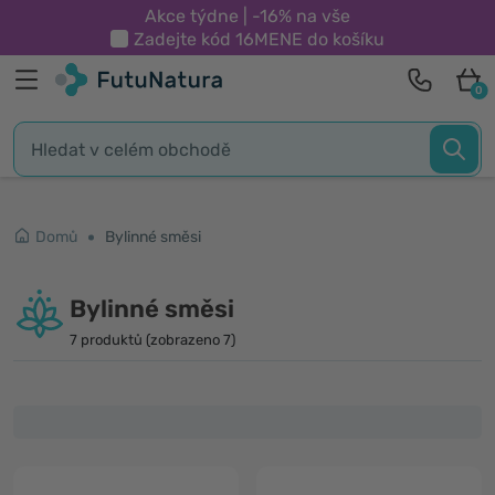
Akce týdne | -16% na vše
Zadejte kód
16MENE
do košíku
0
Domů
Bylinné směsi
Bylinné směsi
7 produktů (zobrazeno 7)