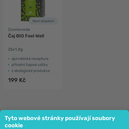
Není skladem
Cosmoveda
Čaj BIO Feel Well
25x1.8g
ajurvédská receptura
přírodní čajové sáčky
z ekologické produkce
199 Kč
Tyto webové stránky používají soubory
cookie