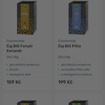
Cosmoveda
Cosmoveda
Čaj BIO Fenykl
Čaj BIO Pitta
Koriandr
25x1.8g
25x1.8g
ajurvédská receptura
ajurvédská receptura
8 bylin
rovnováha Pitta dóši
ekologický obal
z ekologické produkce
159 Kč
199 Kč