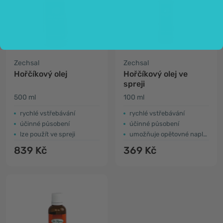
Zechsal
Zechsal
Hořčíkový olej
Hořčíkový olej ve
spreji
500 ml
100 ml
rychlé vstřebávání
rychlé vstřebávání
účinné působení
účinné působení
lze použít ve spreji
umožňuje opětovné naplnění
839 Kč
369 Kč