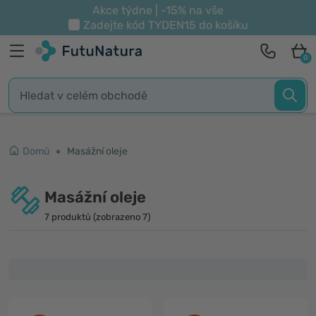
Akce týdne | -15% na vše
Zadejte kód
TYDEN15
do košíku
0
Domů
Masážní oleje
Masážní oleje
7 produktů (zobrazeno 7)