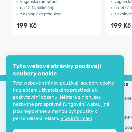
veganská receptura
veganská
na 12-14 šálků čaje
na 14 šál
z ekologické produkce
z ekolog
199 Kč
199 Kč
Tyto webové stránky používají
soubory cookie
Tyto webové stránky používají soubory cookie
Společnost
Informace
ke zlepšení uživatelského prostředí a k
poskytování obsahu. Některé z nich jsou
Kontakt
Často kladené
nezbytné pro správné fungování webu, jiné
O společnosti
Výrobci
jsou nepovinné a mohou být použity k
EKO certifikát
Nástroje GDP
personalizaci reklam.
Více informací
Doprava a způ