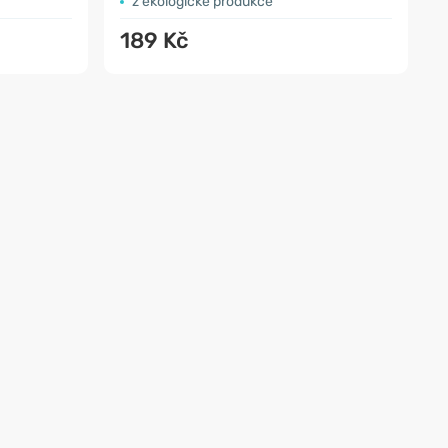
z ekologické produkce
189 Kč