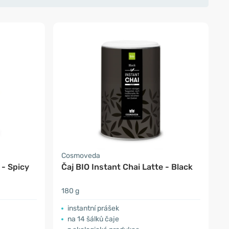
Cosmoveda
 - Spicy
Čaj BIO Instant Chai Latte - Black
180 g
instantní prášek
na 14 šálků čaje