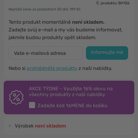
Č. produktu: BH126
Nejnižší cena za posledních 30 dní: 199 Kč
Tento produkt momentálně
není skladem.
Zadejte svůj e-mail a my vás budeme informovat,
jakmile budou produkty opět skladem.
Informujte mě
Nebo si
prohlédněte produkty
z naší nabídky.
AKCE TÝDNE - Využijte 16% slevu na
všechny produkty z naší nabídky.
Zadejte kód
16MENE
do košíku
Výrobek
není skladem