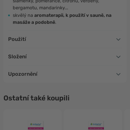
slaměnky, pomeranče, citronu, verbeny,
bergamotu, mandarinky...
skvělý na
aromaterapii, k použití v sauně, na
masáže a podobně
.
Použití
Složení
Upozornění
Ostatní také koupili