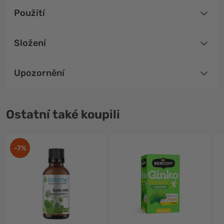
Použití
Složení
Upozornění
Ostatní také koupili
-7%