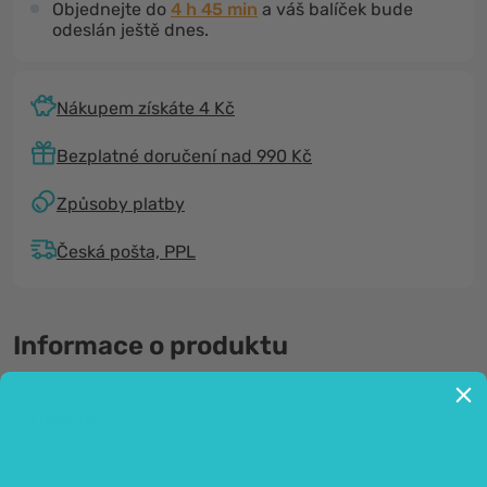
Objednejte do
4 h 45 min
a váš balíček bude
odeslán ještě dnes.
Nákupem získáte 4 Kč
Bezplatné doručení nad 990 Kč
Způsoby platby
Česká pošta, PPL
Informace o produktu
Obecné
Ajurvédská bylinná harmonie z listů