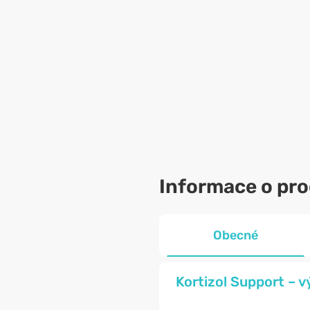
Informace o pr
Obecné
Kortizol Support – 