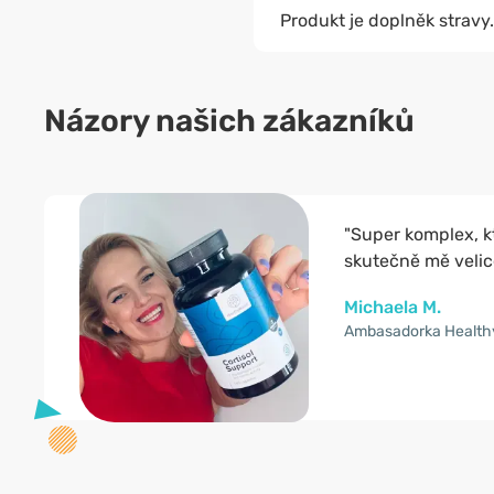
Produkt je doplněk stravy.
Názory našich zákazníků
"Super komplex, k
skutečně mě velice
Michaela M.
Ambasadorka Health