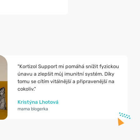
"Kortizol Support mi pomáhá snížit fyzickou
únavu a zlepšit můj imunitní systém. Díky
tomu se cítím vitálnější a připravenější na
cokoliv."
Kristýna Lhotová
mama blogerka