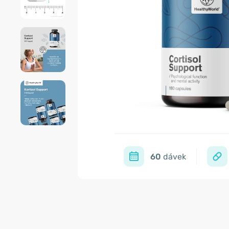
60
dávek