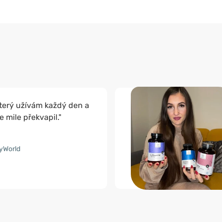
terý užívám každý den a
 mile překvapil."
yWorld