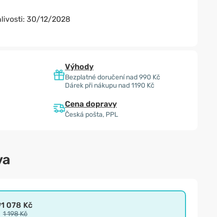
livosti:
30/12/2028
Výhody
Bezplatné doručení nad 990 Kč
Dárek při nákupu nad 1190 Kč
Cena dopravy
Česká pošta, PPL
va
e
1 078 Kč
1 198 Kč