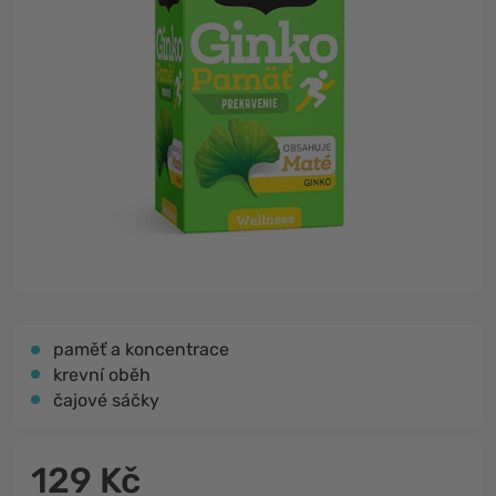
paměť a koncentrace
krevní oběh
čajové sáčky
129 Kč