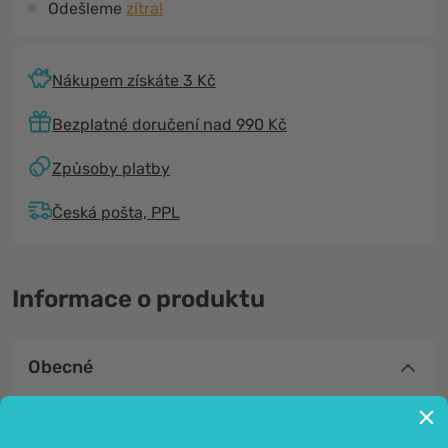
Odešleme
zítra!
Nákupem získáte 3 Kč
Bezplatné doručení nad 990 Kč
Způsoby platby
Česká pošta, PPL
Informace o produktu
Obecné
Čaj z Ginkgo biloby - bylina ke zlepšení