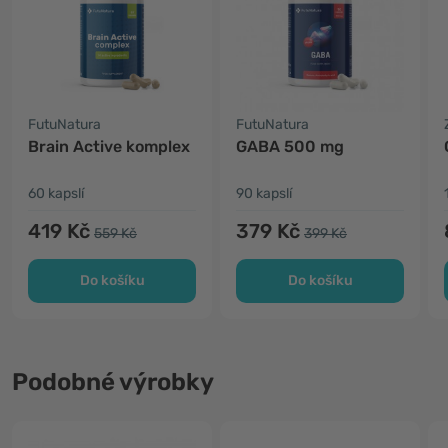
FutuNatura
FutuNatura
Brain Active komplex
GABA 500 mg
60 kapslí
90 kapslí
419 Kč
379 Kč
559 Kč
399 Kč
Do košíku
Do košíku
Podobné výrobky