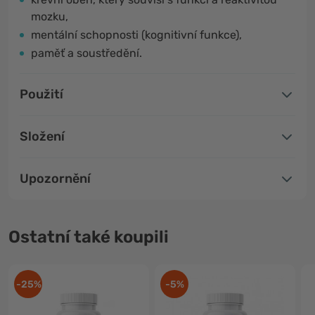
mozku,
mentální schopnosti (kognitivní funkce),
paměť a soustředění.
Použití
Složení
Upozornění
Ostatní také koupili
-25%
-5%