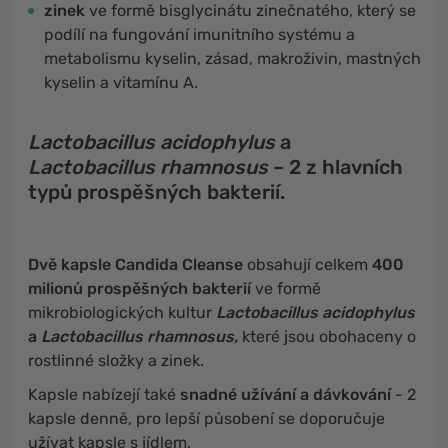
zinek
ve formě bisglycinátu zinečnatého, který se
podílí na fungování imunitního systému a
metabolismu kyselin, zásad, makroživin, mastných
kyselin a vitamínu A.
Lactobacillus acidophylus
a
Lactobacillus rhamnosus
– 2 z hlavních
typů prospěšných bakterií.
Dvě kapsle Candida Cleanse
obsahují celkem
400
milionů prospěšných bakterií
ve formě
mikrobiologických kultur
Lactobacillus acidophylus
a
Lactobacillus rhamnosus,
které jsou obohaceny o
rostlinné složky a zinek.
Kapsle nabízejí také
snadné užívání a dávkování
- 2
kapsle denně, pro lepší působení se doporučuje
užívat kapsle s jídlem.