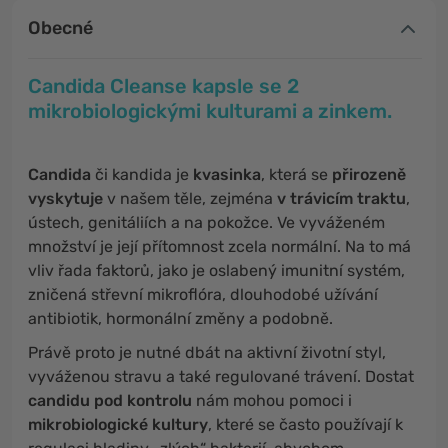
Obecné
Candida Cleanse kapsle se 2
mikrobiologickými kulturami a zinkem.
Candida
či kandida
je
kvasinka
, která se
přirozeně
vyskytuje
v našem těle, zejména
v trávicím traktu
,
ústech, genitáliích a na pokožce. Ve vyváženém
množství je její přítomnost zcela normální. Na to má
vliv řada faktorů, jako je oslabený imunitní systém,
zničená střevní mikroflóra, dlouhodobé užívání
antibiotik, hormonální změny a podobně.
Právě proto je nutné dbát na aktivní životní styl,
vyváženou stravu a také regulované trávení. Dostat
candidu pod kontrolu
nám mohou pomoci i
mikrobiologické kultury
, které se často používají k