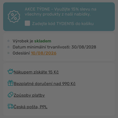
AKCE TÝDNE - Využijte 15% slevu na
všechny produkty z naší nabídky.
Zadejte kód
TYDEN15
do košíku
Výrobek je
skladem
Datum minimální trvanlivosti:
30/08/2028
Odeslání
10/08/2026
Nákupem získáte 15 Kč
Bezplatné doručení nad 990 Kč
Způsoby platby
Česká pošta, PPL