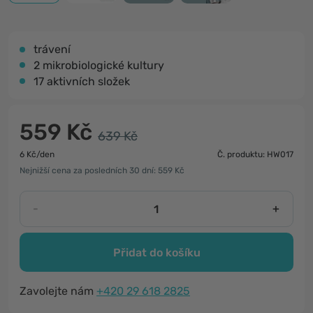
trávení
2 mikrobiologické kultury
17 aktivních složek
559 Kč
639 Kč
6 Kč/den
Č. produktu: HW017
Nejnižší cena za posledních 30 dní: 559 Kč
-
+
Přidat do košíku
Zavolejte nám
+420 29 618 2825