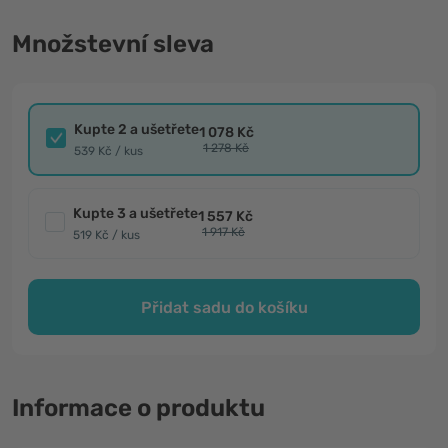
Množstevní sleva
Kupte 2 a ušetřete
1 078 Kč
1 278 Kč
539 Kč / kus
Kupte 3 a ušetřete
1 557 Kč
1 917 Kč
519 Kč / kus
Přidat sadu do košíku
Informace o produktu