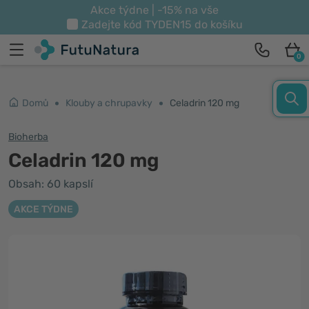
Akce týdne | -15% na vše
Zadejte kód
TYDEN15
do košíku
0
Domů
Klouby a chrupavky
Celadrin 120 mg
Bioherba
Celadrin 120 mg
Obsah: 60 kapslí
AKCE TÝDNE