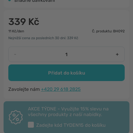
snadné dávkování
339 Kč
11 Kč/den
Č. produktu: BH092
Nejnižší cena za posledních 30 dní: 339 Kč
-
+
Přidat do košíku
Zavolejte nám
+420 29 618 2825
AKCE TÝDNE - Využijte 15% slevu na
všechny produkty z naší nabídky.
Zadejte kód
TYDEN15
do košíku