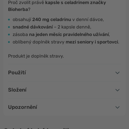
Proč zvolit právě
kapsle s celadrinem značky
Bioherba
?
obsahují
240 mg celadrinu
v denní dávce,
snadné dávkování
–
2 kapsle denně,
zásoba
na jeden měsíc pravidelného užívání
,
oblíbený doplněk stravy
mezi seniory i sportovci
.
Produkt je doplněk stravy.
Použití
Složení
Upozornění