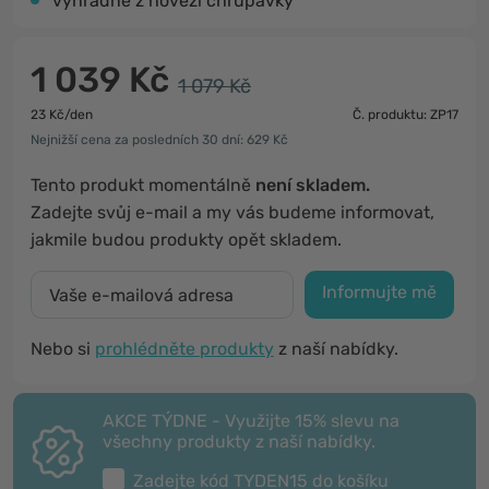
výhradně z hovězí chrupavky
1 039 Kč
1 079 Kč
23 Kč/den
Č. produktu: ZP17
Nejnižší cena za posledních 30 dní: 629 Kč
Tento produkt momentálně
není skladem.
Zadejte svůj e-mail a my vás budeme informovat,
jakmile budou produkty opět skladem.
Informujte mě
Nebo si
prohlédněte produkty
z naší nabídky.
AKCE TÝDNE - Využijte 15% slevu na
všechny produkty z naší nabídky.
Zadejte kód
TYDEN15
do košíku