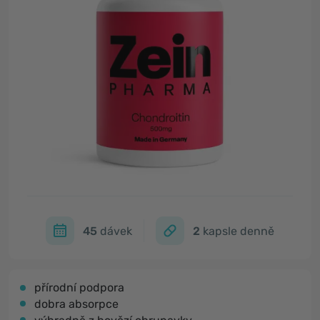
45
dávek
2
kapsle denně
přírodní podpora
dobra absorpce