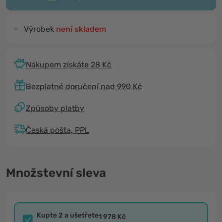
Výrobek
není skladem
Nákupem získáte 28 Kč
Bezplatné doručení nad 990 Kč
Způsoby platby
Česká pošta, PPL
Množstevní sleva
Kupte 2 a ušetřete
1 978 Kč