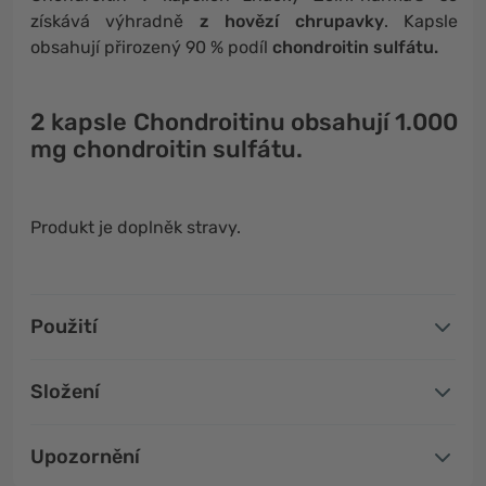
získává výhradně
z hovězí chrupavky
. Kapsle
obsahují přirozený 90 % podíl
chondroitin sulfátu.
2 kapsle
Chondroitinu obsahují
1.000
mg chondroitin sulfátu
.
Produkt je doplněk stravy.
Použití
Složení
Upozornění