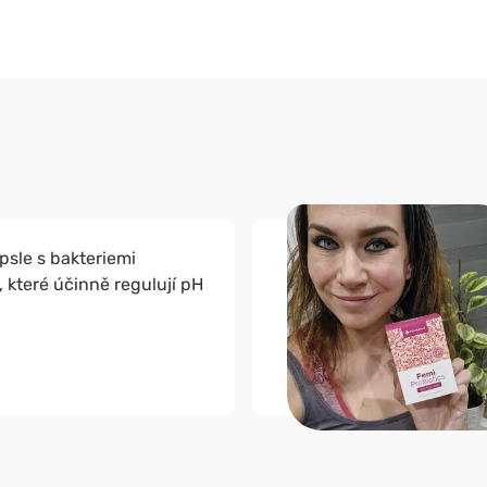
psle s bakteriemi
 které účinně regulují pH