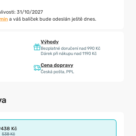
livosti:
31/10/2027
 min
a váš balíček bude odeslán ještě dnes.
Výhody
Bezplatné doručení nad 990 Kč
Dárek při nákupu nad 1190 Kč
Cena dopravy
Česká pošta, PPL
va
e
438 Kč
538 Kč