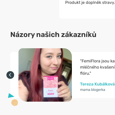
Produkt je doplněk stravy.
Názory našich zákazníků
"FemiFlora jsou ka
mléčného kvašení,
flóru."
Tereza Kubálková
mama blogerka