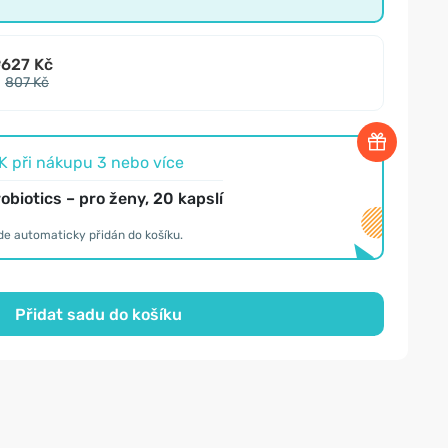
e
627 Kč
807 Kč
 při nákupu 3 nebo více
obiotics – pro ženy, 20 kapslí
de automaticky přidán do košíku.
Přidat sadu do košíku