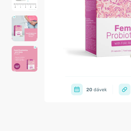
20
dávek