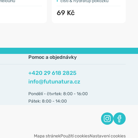
melounu
čistí & hydratují pokožku
69 Kč
Pomoc a objednávky
+420 29 618 2825
info@futunatura.cz
Pondělí - čtvrtek: 8:00 - 16:00
Pátek: 8:00 - 14:00
Mapa stránek
Použití cookies
Nastavení cookies