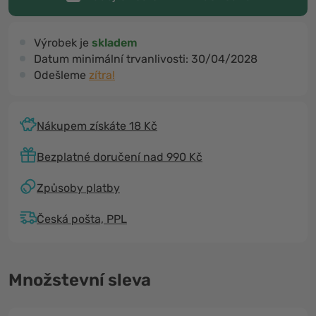
Výrobek je
skladem
Datum minimální trvanlivosti:
30/04/2028
Odešleme
zítra!
Nákupem získáte 18 Kč
Bezplatné doručení nad 990 Kč
Způsoby platby
Česká pošta, PPL
Množstevní sleva