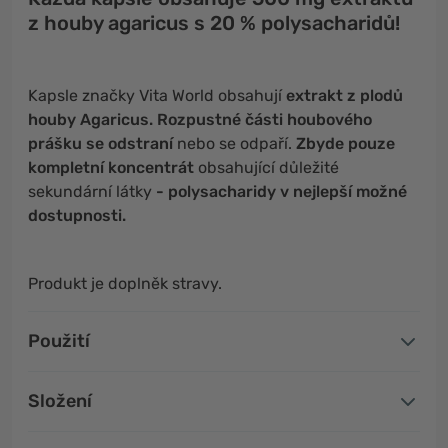
z houby agaricus s 20 % polysacharidů!
Kapsle značky Vita World obsahují
extrakt z plodů
houby Agaricus. Rozpustné části houbového
prášku se odstraní
nebo se odpaří.
Zbyde pouze
kompletní koncentrát
obsahující důležité
sekundární látky
- polysacharidy v nejlepší možné
dostupnosti.
Produkt je doplněk stravy.
Použití
Složení