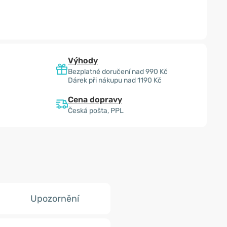
Výhody
Bezplatné doručení nad 990 Kč
Dárek při nákupu nad 1190 Kč
Cena dopravy
Česká pošta, PPL
Upozornění