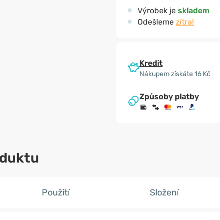
Výrobek je
skladem
Odešleme
zítra!
Kredit
Nákupem získáte 16 Kč
Způsoby platby
oduktu
Použití
Složení