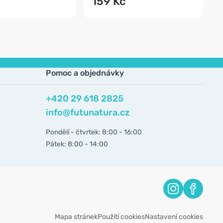
č
159 Kč
Pomoc a objednávky
+420 29 618 2825
info@futunatura.cz
Pondělí - čtvrtek: 8:00 - 16:00
Pátek: 8:00 - 14:00
Mapa stránek
Použití cookies
Nastavení cookies