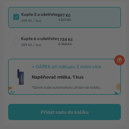
Kupte 3 a ušetřete
897 Kč
1 377 Kč
299 Kč / kus
Kupte 6 a ušetřete
1 734 Kč
2 754 Kč
289 Kč / kus
+ DÁREK při nákupu 3 nebo více
Napěňovač mléka, 1 kus
*Dárek bude automaticky přidán do košíku.
Přidat sadu do košíku