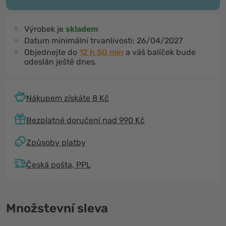
Výrobek je
skladem
Datum minimální trvanlivosti:
26/04/2027
Objednejte do
12 h 50 min
a váš balíček bude
odeslán ještě dnes.
Nákupem získáte 8 Kč
Bezplatné doručení nad 990 Kč
Způsoby platby
Česká pošta, PPL
Množstevní sleva