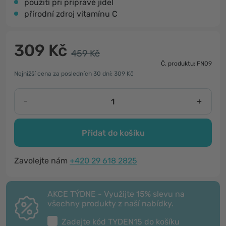
použití při přípravě jídel
přírodní zdroj vitamínu C
309 Kč
459 Kč
Č. produktu: FN09
Nejnižší cena za posledních 30 dní: 309 Kč
-
+
Přidat do košíku
Zavolejte nám
+420 29 618 2825
AKCE TÝDNE - Využijte 15% slevu na
všechny produkty z naší nabídky.
Zadejte kód
TYDEN15
do košíku