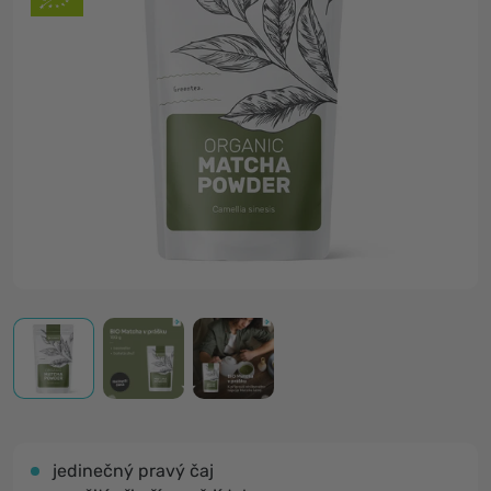
jedinečný pravý čaj