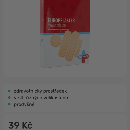
zdravotnický prostředek
ve 4 různých velikostech
prodyšné
39 Kč