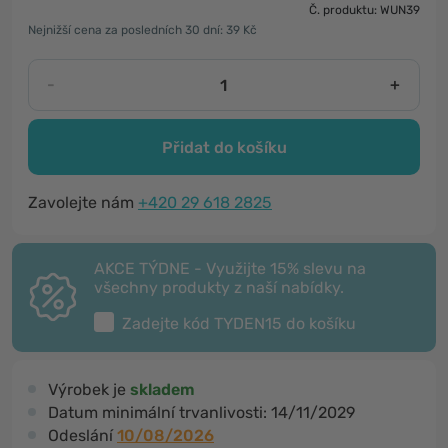
Č. produktu: WUN39
Nejnižší cena za posledních 30 dní: 39 Kč
-
+
Přidat do košíku
Zavolejte nám
+420 29 618 2825
AKCE TÝDNE - Využijte 15% slevu na
všechny produkty z naší nabídky.
Zadejte kód
TYDEN15
do košíku
Výrobek je
skladem
Datum minimální trvanlivosti:
14/11/2029
Odeslání
10/08/2026