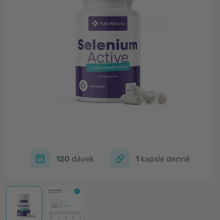
120
dávek
1
kapsle denně