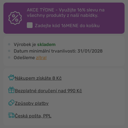
AKCE TÝDNE - Využijte 16% slevu na
všechny produkty z naší nabídky.
Zadejte kód
16MENE
do košíku
Výrobek je
skladem
Datum minimální trvanlivosti:
31/01/2028
Odešleme
zítra!
Nákupem získáte 8 Kč
Bezplatné doručení nad 990 Kč
Způsoby platby
Česká pošta, PPL