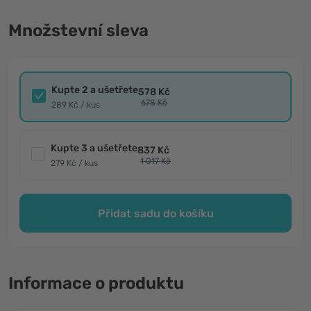
Množstevní sleva
Kupte 2 a ušetřete
578 Kč
678 Kč
289 Kč / kus
Kupte 3 a ušetřete
837 Kč
1 017 Kč
279 Kč / kus
Přidat sadu do košíku
Informace o produktu