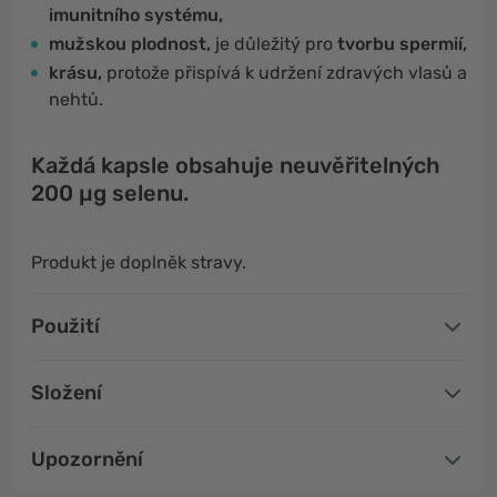
imunitního systému,
mužskou plodnost,
je důležitý pro
tvorbu spermií,
krásu,
protože přispívá k udržení zdravých vlasů a
nehtů.
Každá kapsle obsahuje neuvěřitelných
200 µg selenu.
Produkt je doplněk stravy.
Použití
Složení
Upozornění