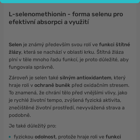
L-selenomethionin - forma selenu pro
efektivní absorpci a využití
Selen
je známý především svou rolí ve
funkci štítné
žlázy
, která se nachází v oblasti krku. Štítná žláza
plní v těle mnoho řadu funkcí, je proto důležité, aby
fungovala správně.
Zároveň je selen také
silným antioxidantem
, který
hraje roli v
ochraně buněk
před oxidačním stresem.
To znamená, že chrání tělo před vnějšími vlivy, jako
je rychlé životní tempo, zvýšená fyzická aktivita,
znečištěné životní prostředí, nevyvážená strava a
podobně.
Je také důležitý pro:
fyzickou
odolnost
, protože hraje roli ve
funkci