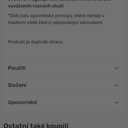
vyvážením různých chutí
*Dóši jsou ajurvédské principy, které nemají v
moderní vědě žádný odpovídající ekvivalent.
Produkt je doplněk stravy.
Použití
Složení
Upozornění
Ostatní také koupili