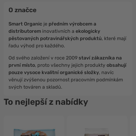
O značce
Smart Organic
je
předním výrobcem a
distributorem
inovativních a
ekologicky
pěstovaných potravinářských produktů
, které mají
řadu výhod pro každého.
Od svého založení v roce 2009
staví zákazníka na
první místo
, proto všechny jejich produkty
obsahují
pouze vysoce kvalitní organické složky
, navíc
věnují zvýšenou pozornost pracovním podmínkám
svých továren a skladů.
To nejlepší z nabídky