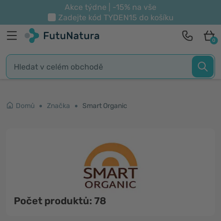
Akce týdne | -15% na vše
Zadejte kód
TYDEN15
do košíku
0
Domů
Značka
Smart Organic
Počet produktů: 78