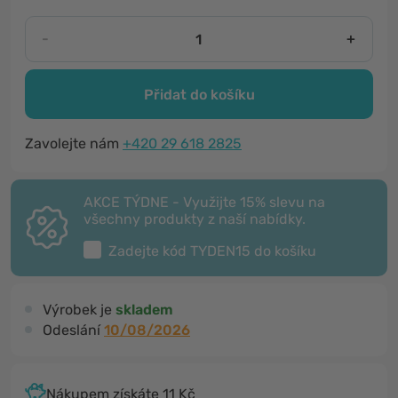
-
+
Přidat do košíku
Zavolejte nám
+420 29 618 2825
AKCE TÝDNE - Využijte 15% slevu na
všechny produkty z naší nabídky.
Zadejte kód
TYDEN15
do košíku
Výrobek je
skladem
Odeslání
10/08/2026
Nákupem získáte 11 Kč