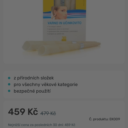
z přírodních složek
pro všechny věkové kategorie
bezpečné použití
459 Kč
479 Kč
Č. produktu: EKO09
Nejnižší cena za posledních 30 dní: 459 Kč