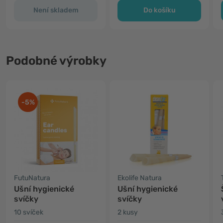
Není skladem
Do košíku
Podobné výrobky
-5%
FutuNatura
Ekolife Natura
Ušní hygienické
Ušní hygienické
svíčky
svíčky
10 svíček
2 kusy