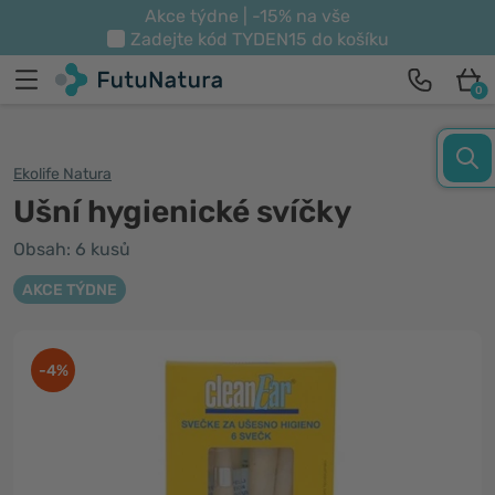
Akce týdne | -15% na vše
Zadejte kód
TYDEN15
do košíku
0
Ekolife Natura
Ušní hygienické svíčky
Obsah: 6 kusů
AKCE TÝDNE
-4%