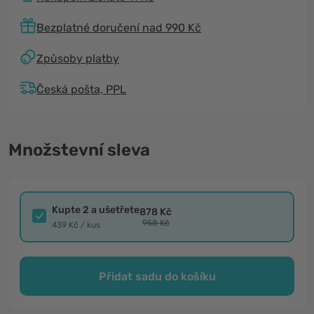
Bezplatné doručení nad 990 Kč
Způsoby platby
Česká pošta, PPL
Množstevní sleva
Kupte 2 a ušetřete
878 Kč
958 Kč
439 Kč / kus
Přidat sadu do košíku