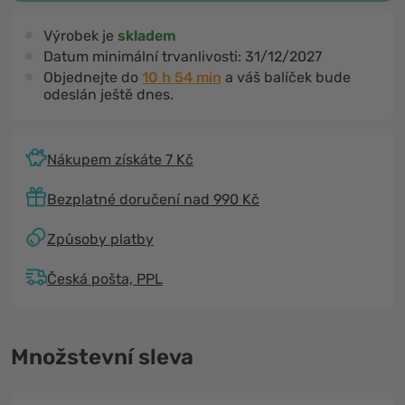
Výrobek je
skladem
Datum minimální trvanlivosti:
31/12/2027
Objednejte do
10 h 54 min
a váš balíček bude
odeslán ještě dnes.
Nákupem získáte 7 Kč
Bezplatné doručení nad 990 Kč
Způsoby platby
Česká pošta, PPL
Množstevní sleva