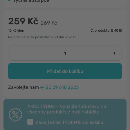
rychlá absorpce
259 Kč
269 Kč
15 Kč/den
Č. produktu: BH015
Nejnižší cena za posledních 30 dní: 259 Kč
-
+
Přidat do košíku
Zavolejte nám
+420 29 618 2825
AKCE TÝDNE - Využijte 15% slevu na
všechny produkty z naší nabídky.
Zadejte kód
TYDEN15
do košíku