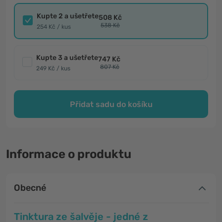
Kupte 2 a ušetřete
508 Kč
538 Kč
254 Kč / kus
Kupte 3 a ušetřete
747 Kč
807 Kč
249 Kč / kus
Přidat sadu do košíku
Informace o produktu
Obecné
Tinktura ze šalvěje - jedné z