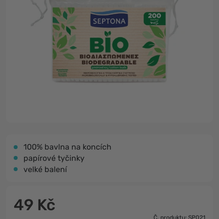
100% bavlna na koncích
papírové tyčinky
velké balení
49 Kč
Č. produktu: SP021