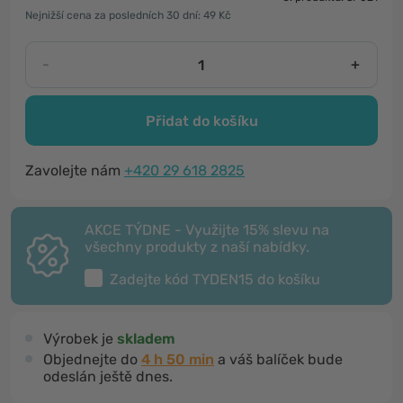
Nejnižší cena za posledních 30 dní: 49 Kč
-
+
Přidat do košíku
Zavolejte nám
+420 29 618 2825
AKCE TÝDNE - Využijte 15% slevu na
všechny produkty z naší nabídky.
Zadejte kód
TYDEN15
do košíku
Výrobek je
skladem
Objednejte do
4 h 50 min
a váš balíček bude
odeslán ještě dnes.