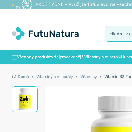
AKCE TÝDNE - Využijte 15% slevu na všechn
Všechny produkty
Nejprodávanější
Vitamíny a minerály
Hubnu
Domů
Vitamíny a minerály
Vitamíny
Vitamín B2 For