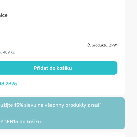
nice
Č. produktu: ZP91
í: 409 Kč
Přidat do košíku
18 2825
žijte 15% slevu na všechny produkty z naší
TYDEN15
do košíku