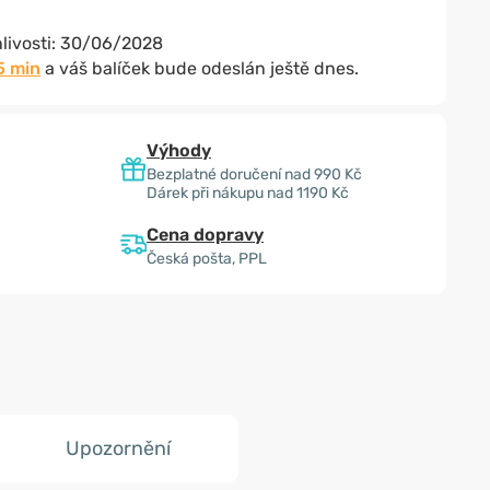
livosti:
30/06/2028
5 min
a váš balíček bude odeslán ještě dnes.
Výhody
Bezplatné doručení nad 990 Kč
Dárek při nákupu nad 1190 Kč
Cena dopravy
Česká pošta, PPL
Upozornění