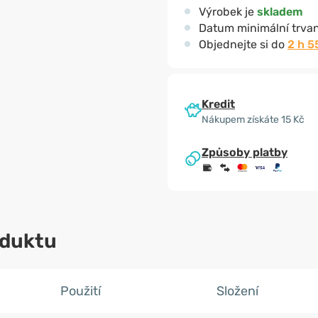
Výrobek je
skladem
Datum minimální trvan
Objednejte si do
2 h 5
Kredit
Nákupem získáte 15 Kč
Způsoby platby
oduktu
Použití
Složení