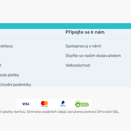
Připojte se k nám
 dotazy
Spolupracuj s námi
Staňte se naším dodavatelem
R
Velkoobchod
sob platby
chodní podmínky
t platby kartou. Ochrana osobních údajů zaručena pomocí šifrování SSL.