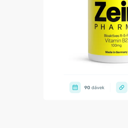
90
dávek