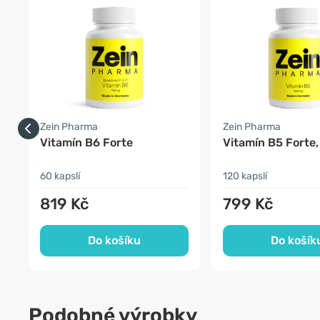
Zein Pharma
Zein Pharma
Vitamín B6 Forte
Vitamín B5 Forte
60 kapslí
120 kapslí
819 Kč
799 Kč
Do košíku
Do košík
Podobné výrobky