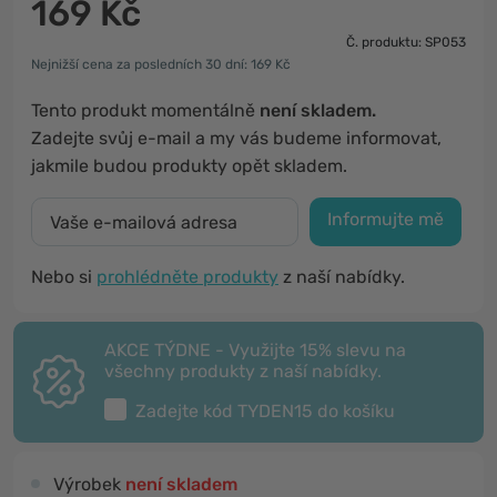
169 Kč
Č. produktu: SP053
Nejnižší cena za posledních 30 dní: 169 Kč
Tento produkt momentálně
není skladem.
Zadejte svůj e-mail a my vás budeme informovat,
jakmile budou produkty opět skladem.
Informujte mě
Nebo si
prohlédněte produkty
z naší nabídky.
AKCE TÝDNE - Využijte 15% slevu na
všechny produkty z naší nabídky.
Zadejte kód
TYDEN15
do košíku
Výrobek
není skladem