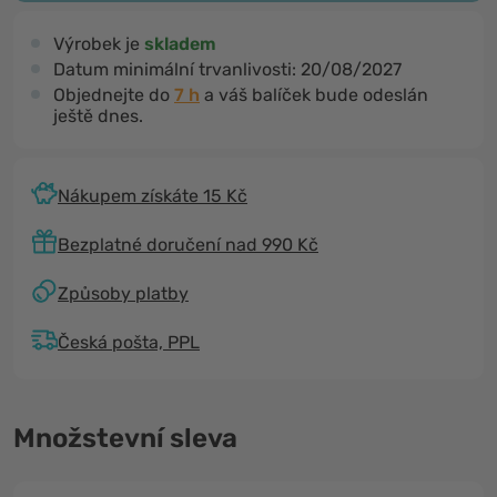
Výrobek je
skladem
Datum minimální trvanlivosti:
20/08/2027
Objednejte do
7 h
a váš balíček bude odeslán
ještě dnes.
Nákupem získáte 15 Kč
Bezplatné doručení nad 990 Kč
Způsoby platby
Česká pošta, PPL
Množstevní sleva