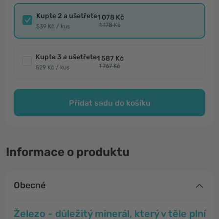
Kupte 2 a ušetřete
1 078 Kč
1 178 Kč
539 Kč / kus
Kupte 3 a ušetřete
1 587 Kč
1 767 Kč
529 Kč / kus
Přidat sadu do košíku
Informace o produktu
Obecné
Železo - důležitý minerál, který v těle plní