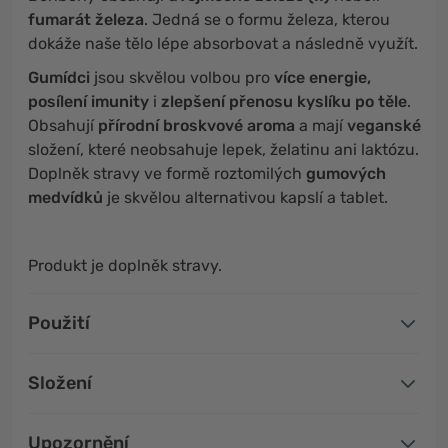
fumarát železa
. Jedná se o formu železa, kterou
dokáže naše tělo lépe absorbovat a následně využít.
Gumídci
jsou skvělou volbou pro
více energie,
posílení imunity
i
zlepšení přenosu kyslíku po těle
.
Obsahují
přírodní broskvové aroma
a mají
veganské
složení, které neobsahuje lepek, želatinu ani laktózu.
Doplněk stravy ve formě roztomilých
gumových
medvídků
je skvělou alternativou kapslí a tablet.
Produkt je doplněk stravy.
Použití
Složení
Upozornění