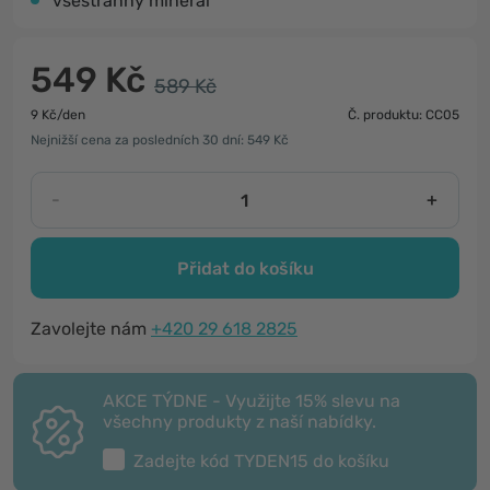
všestranný minerál
549 Kč
589 Kč
9 Kč/den
Č. produktu: CC05
Nejnižší cena za posledních 30 dní: 549 Kč
-
+
Přidat do košíku
Zavolejte nám
+420 29 618 2825
AKCE TÝDNE - Využijte 15% slevu na
všechny produkty z naší nabídky.
Zadejte kód
TYDEN15
do košíku