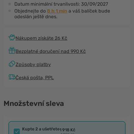
Datum minimální trvanlivosti:
30/09/2027
Objednejte do
8 h 1 min
a váš balíček bude
odeslán ještě dnes.
Nákupem získáte 26 Kč
Bezplatné doručení nad 990 Kč
Způsoby platby
Česká pošta, PPL
Množstevní sleva
Kupte 2 a ušetřete
1 918 Kč